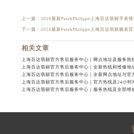
上一篇：
2026最新PatekPhilippe上海百达翡丽
下一篇：
2026最新PatekPhilippe上海百达翡丽
相关文章