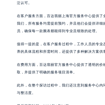
泛认可。
在客户服务方面，百达翡丽上海官方服务中心提供了
我们，所有服务均需提前预约，并且他们会提供详细
员，确保每一款腕表都能得到专业且细致的处理。
值得一提的是，在客户服务过程中，工作人员的专业
养的具体流程和所需时间，还提供了多种解决方案供
在费用方面，百达翡丽官方服务中心提供了透明的价
取，并提供了明确的服务项目清单。
此外，在整个探访过程中，我们还注意到服务中心内
与整洁度。