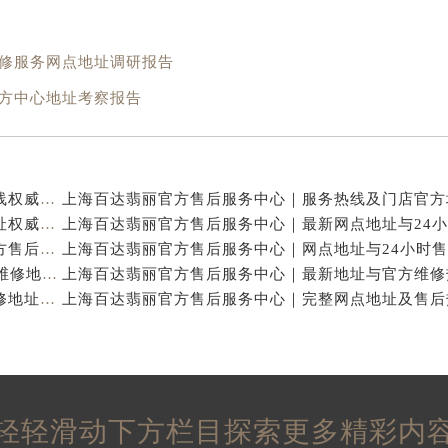
手表维修服务网点地址调研报告
腕表官方中心地址考察报告
上海百达翡丽官方售后服务中心｜网点地址及服务热线权威信息公示（2026年7月最新）
上海百达翡丽官方售后服务中心｜全新热线和维修地址权威信息公示（2026年7月最新）
上海百达翡丽官方售后服务中心｜全新网点地址与官方售后热线权威信息公示（2026年7月最新）
上海百达翡丽官方售后服务中心｜官方热线及24小时维修地址权威信息公示（2026年7月最新）
上海百达翡丽官方售后服务中心｜服务热线及全部维修地址权威信息公示（2026年7月最新）
轻轻滑动下方栏目探索更多精彩内