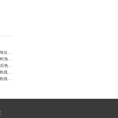
上海百达翡丽官方售后服务中心｜服务热线及门店官方地址权威信息公示（2026年7月最新）
上海百达翡丽官方售后服务中心｜最新网点地址与24小时热线权威信息公示（2026年7月最新）
上海百达翡丽官方售后服务中心｜网点地址与24小时售后热线权威信息公示（2026年7月最新）
上海百达翡丽官方售后服务中心｜最新地址与官方维修热线权威信息公示（2026年7月最新）
上海百达翡丽官方售后服务中心｜完整网点地址及售后热线权威信息公示（2026年7月最新）
容