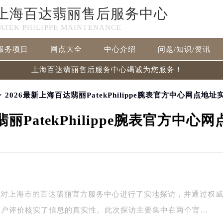
上海百达翡丽售后服务中心
ATEK PHILIPPE MAINTENANCE
服务项目
网点大全
中心介绍
问题/知识/资讯
上海百达翡丽售后服务中心竭诚为您服务！
> 2026最新上海百达翡丽PatekPhilippe腕表官方中心网点地
翡丽PatekPhilippe腕表官方中
，我们对上海市的百达翡丽官方服务中心进行了实地探访，并通过权
用户评价核实了信息的真实性。此次探访主要集中在两个官…