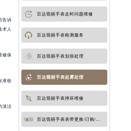
百达翡丽手表走时问题维修
员告诉
技术人
百达翡丽手表检测服务
维修保
百达翡丽手表划痕处理
百达翡丽手表起雾处理
标准收
百达翡丽手表摔坏维修
的清洁
百达翡丽手表表带更换/订购/定制