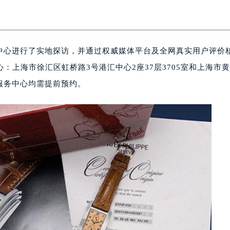
服务中心进行了实地探访，并通过权威媒体平台及全网真实用户评价
上海市徐汇区虹桥路3号港汇中心2座37层3705室和上海市
家服务中心均需提前预约。