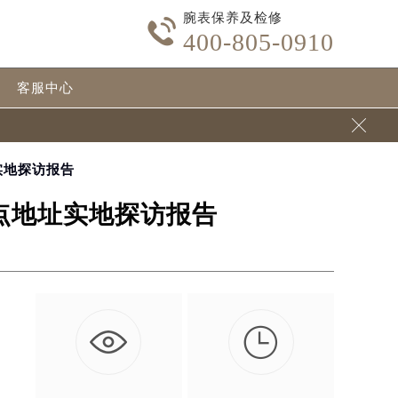
腕表保养及检修

400-805-0910
客服中心

址实地探访报告
心网点地址实地探访报告

威