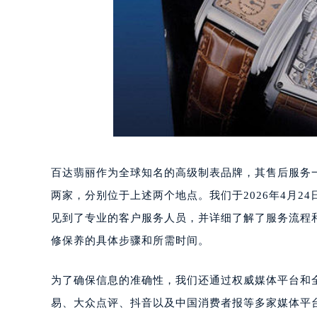
百达翡丽作为全球知名的高级制表品牌，其售后服务
两家，分别位于上述两个地点。我们于2026年4月
见到了专业的客户服务人员，并详细了解了服务流程
修保养的具体步骤和所需时间。
为了确保信息的准确性，我们还通过权威媒体平台和
易、大众点评、抖音以及中国消费者报等多家媒体平