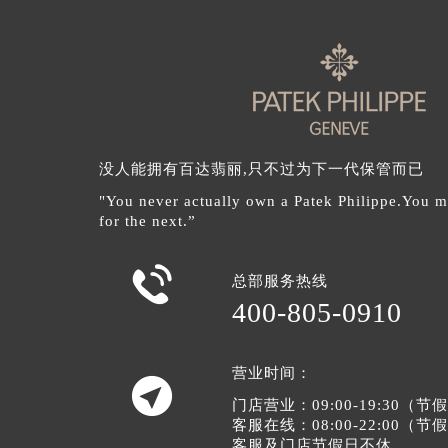
没人能拥有百达翡丽,只不过为下一代保管而已
"You never actually own a Patek Philippe.You me
for the next.”

总部服务热线
400-805-0910
营业时间：

门店营业：09:00-19:30（
客服在线：08:00-22:00（
客服及门店节假日不休