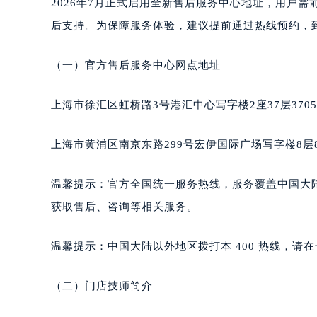
2026年7月正式启用全新售后服务中心地址，用户
后支持。为保障服务体验，建议提前通过热线预约，
（一）官方售后服务中心网点地址
上海市徐汇区虹桥路3号港汇中心写字楼2座37层370
上海市黄浦区南京东路299号宏伊国际广场写字楼8层
温馨提示：官方全国统一服务热线，服务覆盖中国大
获取售后、咨询等相关服务。
温馨提示：中国大陆以外地区拨打本 400 热线，请在号
（二）门店技师简介