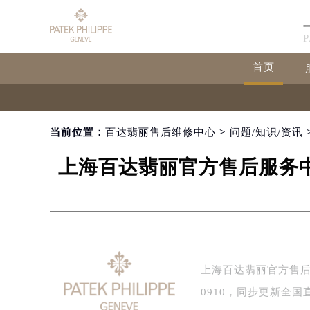
P
首页
当前位置：
百达翡丽售后维修中心
>
问题/知识/资讯
上海百达翡丽官方售后服务中
上海百达翡丽官方售后服
0910，同步更新全