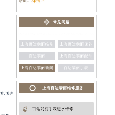
培训....
详情 >
常见问题
上海百达翡丽维修
上海百达翡丽保养
百达翡丽
上海百达翡丽配件
上海百达翡丽新闻
百达翡丽手表
上海百达翡丽维修服务
布电话进
百达翡丽手表进水维修