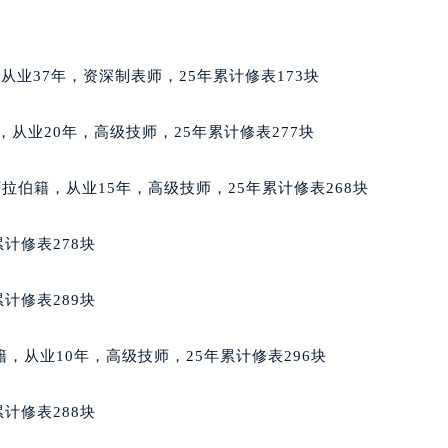
，从业37年，资深制表师，25年累计修表173块
牙籍，从业20年，高级技师，25年累计修表277块
特阿拉伯籍，从业15年，高级技师，25年累计修表268块
计修表278块
计修表289块
西哥籍，从业10年，高级技师，25年累计修表296块
计修表288块