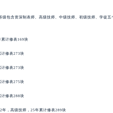
师等级包含资深制表师、高级技师、中级技师、初级技师、学徒五
累计修表169块
计修表273块
计修表273块
计修表275块
计修表288块
业12年，高级技师，25年累计修表289块