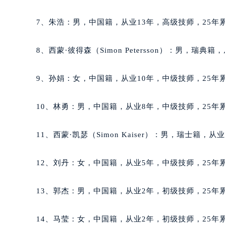
7、朱浩：男，中国籍，从业13年，高级技师，25年累
8、西蒙·彼得森（Simon Petersson）：男，瑞
9、孙娟：女，中国籍，从业10年，中级技师，25年累
10、林勇：男，中国籍，从业8年，中级技师，25年累
11、西蒙·凯瑟（Simon Kaiser）：男，瑞士籍，
12、刘丹：女，中国籍，从业5年，中级技师，25年累
13、郭杰：男，中国籍，从业2年，初级技师，25年累
14、马莹：女，中国籍，从业2年，初级技师，25年累