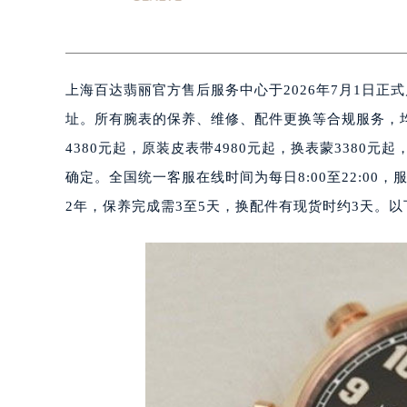
上海百达翡丽官方售后服务中心于2026年7月1日正式启
址。所有腕表的保养、维修、配件更换等合规服务，
4380元起，原装皮表带4980元起，换表蒙3380
确定。全国统一客服在线时间为每日8:00至22:0
2年，保养完成需3至5天，换配件有现货时约3天。