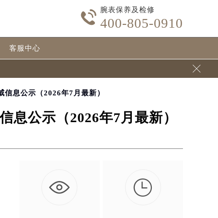
腕表保养及检修

400-805-0910
客服中心

信息公示（2026年7月最新）
息公示（2026年7月最新）
