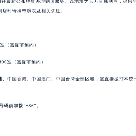
需前往最新公布地址办理到店服务。该地址为官方直属网点，提供
到店时请携带腕表及相关凭证。
5室（需提前预约）
806室（需提前预约）
陆、中国香港、中国澳门、中国台湾全部区域，需直接拨打本统
码前加拨“+86”。