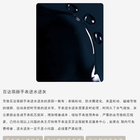
百达翡丽手表进水进灰
导致百达翡丽手表进水进灰的原因一般有：表镜松动、防水圈老化、表盖松动、磕碰导致
的缝隙、拉动表把时导致的进水等。手表进水进灰需要及时处理，时间久了水气侵蚀、灰
尘磨损会造成手表机芯损坏，增加维修成本，缩短手表使用寿命，严重的会导致机芯报
废。已经出现以上问题的表主尽快将手表送至百达翡丽售后服务中心，如果在 期内可免
费维修，进水进灰一定不是小问题，必须要严肃处理。