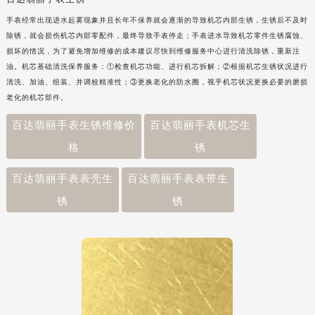
手表经常出现进水起雾现象并且长年不保养就会逐渐的导致机芯内部生锈，生锈后不及时
除锈，就会损伤机芯内部零配件，最终导致手表停走；手表进水导致机芯零件生锈腐蚀、
损坏的情况，为了避免增加维修的成本建议尽快到维修服务中心进行清洗除锈，重新注
油。机芯基础清洗保养服务：①检查机芯功能、进行机芯拆解；②根据机芯生锈状况进行
清洗、加油、组装、并调校精准性；③更换老化的防水圈，视乎机芯状况更换必要的磨损
老化的机芯部件。
百达翡丽手表生锈维修价
百达翡丽手表机芯生
格
锈
百达翡丽手表表壳生
百达翡丽手表表带生
锈
锈