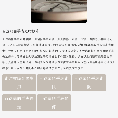
百达翡丽手表走时故障
百达翡丽手表走时故障一般包括手表走慢、走走停停、走停、走快、偷停等几种常见问
题。不到2年的机械表，可能磕碰导致，如果没有可能是机芯内部摆轮摆幅过低或者齿轮
卡住导致，也有可能是零配件松动。超过2年，没做过保养，多考虑是长时间没有给手表
做过保养，导致机芯内部油泥过干阻碍机芯零件正常运转。没有以上问题可能是受磁导
致，具体原因需要检测。遇到走时问题建议表主携带手表到百达翡丽售后服务中心让技师
检修处理，以免长时间不处理会导致磨损零件，造成更大的损失。
走时故障维修费
百达翡丽手表走
百达翡丽手表走
用
快
慢
百达翡丽手表停
百达翡丽手表偷
走
停