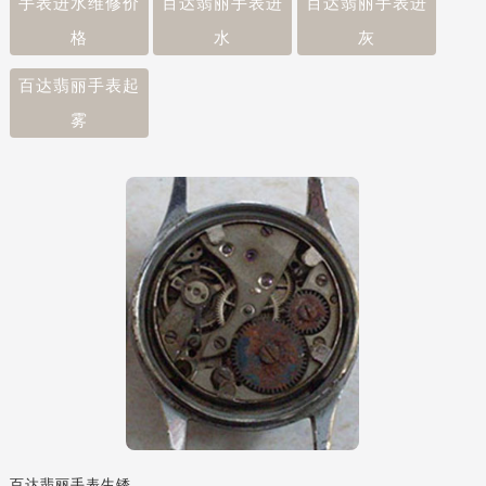
手表进水维修价
百达翡丽手表进
百达翡丽手表进
格
水
灰
百达翡丽手表起
雾
百达翡丽手表生锈