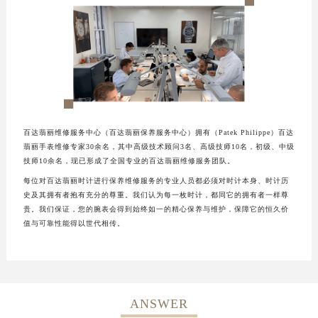
百达翡丽维修服务中心（百达翡丽保养服务中心）拥有（Patek Philippe）百达
翡丽手表维修专家30余名，其中高级技术顾问3名、高级技师10名，初级、中级
技师10余名，现已形成了全国专业的百达翡丽维修服务团队。
每位对百达翡丽时计进行保养维修服务的专业人员都必须对时计本身、时计历
史及其拥有者抱有充分的尊重。我们认为每一枚时计，都同它的拥有者一样尊
贵。我们保证，您的腕表会得到始终如一的精心保养与维护，保障它的恒久价
值与可靠性能得以世代相传。
ANSWER