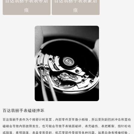
百达翡丽手表表带划
百达翡丽手表表蒙划
痕
痕
百达翡丽手表磕碰摔坏
百达翡丽手表作为个精密计时装置，内部零件异常微小精细，所以受到剧烈的冲击和震动
磕碰会导致内部故障发生。也可能会导致手表镜面破碎、表壳磕伤、表把断裂、指针松动
或脱落、夜明脱落、表盘变形歪斜、机芯零部件受损等各种问题。如果自身有维修经验，