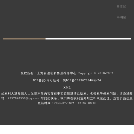
奉贤区
崇明区
版权所有：
上海百达翡丽售后维修中心
Copyright © 2018-2032
ICP备案/许可证号：陕ICP备2025073640号-74
XML
如权利人或知情人士发现本站内容存在事实错误或涉及版权、名誉权等侵权问题，请通过邮
箱：2557628530@qq.com 与我们联系，我们将在收到通知后立即依法处理。当前页面信息
更新时间：2026-07-18T15:43:36+08:00