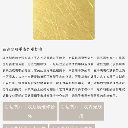
百达翡丽手表外观划痕
轻微划痕的处理方式：手表长期佩戴在手腕上，比较容易遭到划伤，就算再怎么小心翼翼
也是很难避免的。有些划痕很浅，不是经过坚硬物体的碰触造成的，这些划痕比较影响手
表表壳或表带的亮度，它的处理方法也很简单，只要用干净的布，在手表表壳或表带上滴
一两滴水，挤上一点牙膏涂擦即可焕新手表的外观。严重划痕的处理方式：如果手表划痕
比较严重，很可能是被尖锐物体划伤，留下难看的划痕印迹。对于这样的划痕处理办法就
是专业的抛光。手表表面上的抛光翻新工艺对专业技术要求都很高，这样精细的操作建议
选择专业正规的百达翡丽手表维修保养中心处理，确保手表抛光翻新后的良好效果。
百达翡丽手表划痕维修价
百达翡丽手表表壳划
格
痕