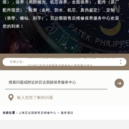
痕），保养（局部抛光、机芯保养、全面保养），配件（原厂
配件现货），检测（走时、防水、机芯、真伪鉴定），定制
（表带、镶钻、刻字）。百达翡丽售后维修保养服务中心欢迎
您的到来！
2026年7月百达翡丽上海市售后服务网络优化升级公告
2026年7月上海市百达翡丽官方售后客户服务热线：400-805-0910
▲
官网公告>
2026年7月百达翡丽售后服务中心最新网点地址：
▼
上海市徐汇区虹桥路3号港汇中心写字楼2座37层3705室（需提前预约）
上海市黄浦区南京东路299号宏伊国际广场写字楼8层806室（需提前预约）
上海市黄浦区南京东路299号宏伊国际广场写字楼8层806室百达翡丽售后服务中心（需提前预约）
上海市徐汇区虹桥路3号港汇中心2座37层3705室百达翡丽售后服务中心（需提前预约）

输入您想了解的问题
节假日正常营业！
当前位置：
上海百达翡丽售后维修中心
>
服务项目