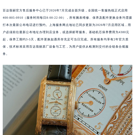
百达翡丽官方售后服务中心已于2026年7月完成全面升级，全国统一客服热线正式启用
400-805-0910（服务时间每日8:00-22:00），所有腕表维修、保养及配件更换业务均需拨
打本次最新公布电话进行预约。上海服务网点地址已同步更新为2026年7月启用区域，用
户必须前往最新公布地址办理到店业务，或选择邮寄服务。基础机芯保养费用为4380元
起，保养工期约3-5天，配件更换如遇库存充足可当日完成。所有服务均享有2年官方质
保，技术标准采用百达翡丽原厂设备与工艺，为用户提供从检测到交付的全链条合规服
务。