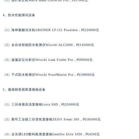
（1）指针矫正机Watch Hand Corrector Pro，约37000元
4、防水性能测试设备
（1）海神旗舰试水机GREINER LT-121 Poseidon，约220000元
（2）全自动智能防水检测仪Witschi ALC2000，约145000元
（3）渗漏定位分析仪Witschi Leak Finder Pro，约90000元
（4）干式防水检测仪Witschi ProofMaster Pro，约198000元
5、微观精密观察显微镜设备
（1）三目体视高清显微镜Leica S6D，约320000元
（2）蔡司工业级三目变焦显微镜ZEISS Stemi 305，约185000元
（3）全光谱LED数码检测显微镜GemOro Elite 1030，约4200元