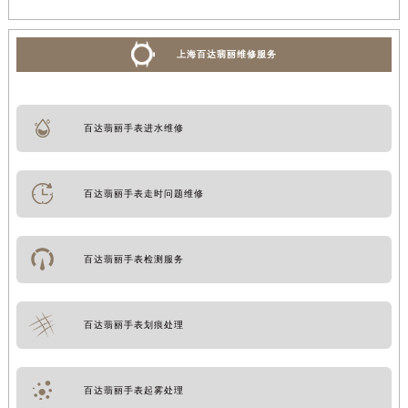
上海百达翡丽维修服务
百达翡丽手表进水维修
百达翡丽手表走时问题维修
百达翡丽手表检测服务
百达翡丽手表划痕处理
百达翡丽手表起雾处理