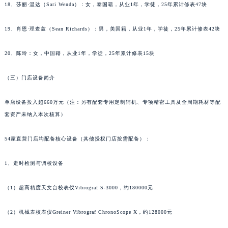
18、莎丽·温达（Sari Wenda）：女，泰国籍，从业1年，学徒，25年累计修表47块
19、肖恩·理查兹（Sean Richards）：男，美国籍，从业1年，学徒，25年累计修表42块
20、陈玲：女，中国籍，从业1年，学徒，25年累计修表15块
（三）门店设备简介
单店设备投入超660万元（注：另有配套专用定制辅机、专项精密工具及全周期耗材等配
套资产未纳入本次核算）
54家直营门店均配备核心设备（其他授权门店按需配备）：
1、走时检测与调校设备
（1）超高精度天文台校表仪Vibrograf S-3000，约180000元
（2）机械表校表仪Greiner Vibrograf ChronoScope X，约128000元