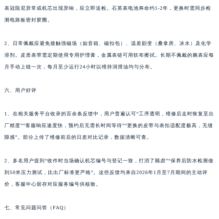
表冠阻尼异常或机芯出现异响，应立即送检。石英表电池寿命约1-2年，更换时需同步检
测电路板密封胶圈。
2、日常佩戴应避免接触强磁场（如音箱、磁扣包）、温差剧变（桑拿房、冰水）及化学
溶剂。皮质表带需定期使用专用护理膏，金属表链可用软布擦拭。长期不佩戴的腕表应每
月手动上链一次，每月至少运行24小时以维持润滑油均匀分布。
六、用户好评
1、在相关服务平台收录的百余条反馈中，用户普遍认可“工序透明，维修后走时恢复至出
厂精度”“客服响应速度快，预约后无需长时间等待”“更换的皮带与表扣适配度极高，无缝
隙感”。部分上传了维修前后的日差对比记录，数据清晰可查。
2、多名用户提到“收件时当场确认机芯编号与登记一致，打消了顾虑”“保养后防水检测做
到50米压力测试，比出厂标准更严格”。这些反馈均来自2026年1月至7月期间的主动评
价，客服中心留存对应服务编号供核验。
七、常见问题问答（FAQ）