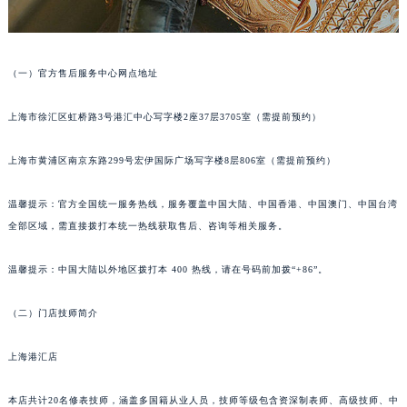
（一）官方售后服务中心网点地址
上海市徐汇区虹桥路3号港汇中心写字楼2座37层3705室（需提前预约）
上海市黄浦区南京东路299号宏伊国际广场写字楼8层806室（需提前预约）
温馨提示：官方全国统一服务热线，服务覆盖中国大陆、中国香港、中国澳门、中国台湾
全部区域，需直接拨打本统一热线获取售后、咨询等相关服务。
温馨提示：中国大陆以外地区拨打本 400 热线，请在号码前加拨“+86”。
（二）门店技师简介
上海港汇店
本店共计20名修表技师，涵盖多国籍从业人员，技师等级包含资深制表师、高级技师、中