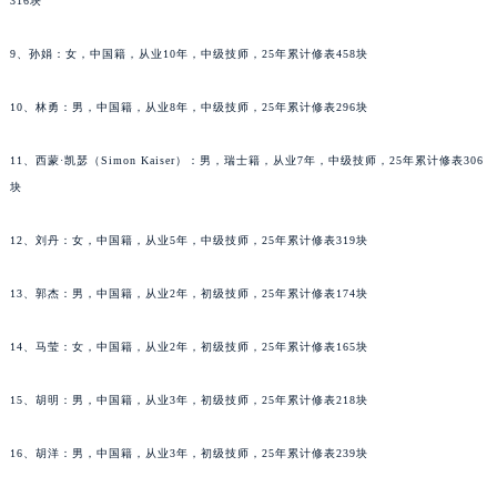
316块
9、孙娟：女，中国籍，从业10年，中级技师，25年累计修表458块
10、林勇：男，中国籍，从业8年，中级技师，25年累计修表296块
11、西蒙·凯瑟（Simon Kaiser）：男，瑞士籍，从业7年，中级技师，25年累计修表306
块
12、刘丹：女，中国籍，从业5年，中级技师，25年累计修表319块
13、郭杰：男，中国籍，从业2年，初级技师，25年累计修表174块
14、马莹：女，中国籍，从业2年，初级技师，25年累计修表165块
15、胡明：男，中国籍，从业3年，初级技师，25年累计修表218块
16、胡洋：男，中国籍，从业3年，初级技师，25年累计修表239块