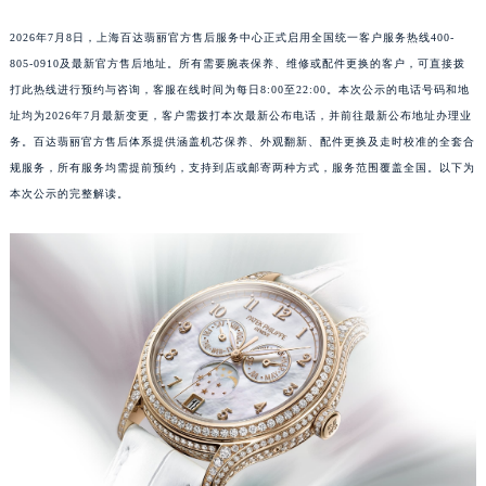
2026年7月8日，上海百达翡丽官方售后服务中心正式启用全国统一客户服务热线400-
805-0910及最新官方售后地址。所有需要腕表保养、维修或配件更换的客户，可直接拨
打此热线进行预约与咨询，客服在线时间为每日8:00至22:00。本次公示的电话号码和地
址均为2026年7月最新变更，客户需拨打本次最新公布电话，并前往最新公布地址办理业
务。百达翡丽官方售后体系提供涵盖机芯保养、外观翻新、配件更换及走时校准的全套合
规服务，所有服务均需提前预约，支持到店或邮寄两种方式，服务范围覆盖全国。以下为
本次公示的完整解读。