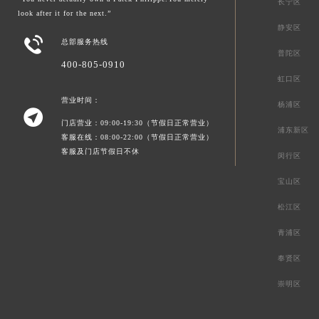
长宁区
look after it for the next.”
静安区

总部服务热线
普陀区
400-805-0910
虹口区
营业时间：
杨浦区

门店营业：09:00-19:30（节假日正常营业）
浦东新区
客服在线：08:00-22:00（节假日正常营业）
客服及门店节假日不休
闵行区
宝山区
松江区
青浦区
奉贤区
崇明区