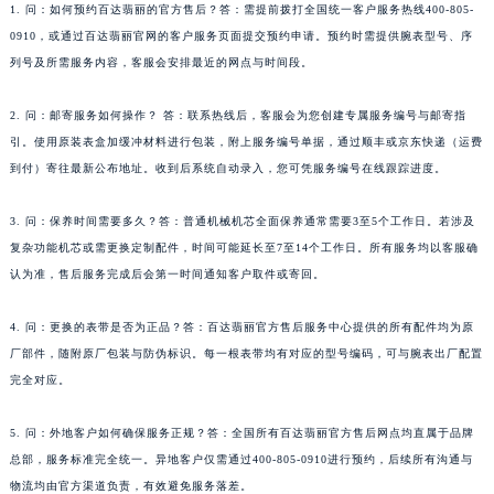
1. 问：如何预约百达翡丽的官方售后？答：需提前拨打全国统一客户服务热线400-805-
0910，或通过百达翡丽官网的客户服务页面提交预约申请。预约时需提供腕表型号、序
列号及所需服务内容，客服会安排最近的网点与时间段。
2. 问：邮寄服务如何操作？ 答：联系热线后，客服会为您创建专属服务编号与邮寄指
引。使用原装表盒加缓冲材料进行包装，附上服务编号单据，通过顺丰或京东快递（运费
到付）寄往最新公布地址。收到后系统自动录入，您可凭服务编号在线跟踪进度。
3. 问：保养时间需要多久？答：普通机械机芯全面保养通常需要3至5个工作日。若涉及
复杂功能机芯或需更换定制配件，时间可能延长至7至14个工作日。所有服务均以客服确
认为准，售后服务完成后会第一时间通知客户取件或寄回。
4. 问：更换的表带是否为正品？答：百达翡丽官方售后服务中心提供的所有配件均为原
厂部件，随附原厂包装与防伪标识。每一根表带均有对应的型号编码，可与腕表出厂配置
完全对应。
5. 问：外地客户如何确保服务正规？答：全国所有百达翡丽官方售后网点均直属于品牌
总部，服务标准完全统一。异地客户仅需通过400-805-0910进行预约，后续所有沟通与
物流均由官方渠道负责，有效避免服务落差。