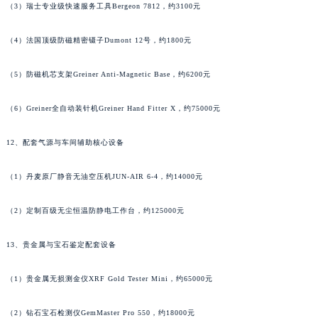
（3）瑞士专业级快速服务工具Bergeon 7812，约3100元
（4）法国顶级防磁精密镊子Dumont 12号，约1800元
（5）防磁机芯支架Greiner Anti-Magnetic Base，约6200元
（6）Greiner全自动装针机Greiner Hand Fitter X，约75000元
12、配套气源与车间辅助核心设备
（1）丹麦原厂静音无油空压机JUN-AIR 6-4，约14000元
（2）定制百级无尘恒温防静电工作台，约125000元
13、贵金属与宝石鉴定配套设备
（1）贵金属无损测金仪XRF Gold Tester Mini，约65000元
（2）钻石宝石检测仪GemMaster Pro 550，约18000元