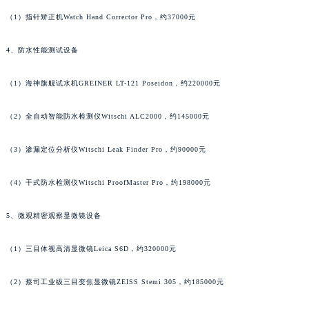
（1）指针矫正机Watch Hand Corrector Pro，约37000元
4、防水性能测试设备
（1）海神旗舰试水机GREINER LT-121 Poseidon，约220000元
（2）全自动智能防水检测仪Witschi ALC2000，约145000元
（3）渗漏定位分析仪Witschi Leak Finder Pro，约90000元
（4）干式防水检测仪Witschi ProofMaster Pro，约198000元
5、微观精密观察显微镜设备
（1）三目体视高清显微镜Leica S6D，约320000元
（2）蔡司工业级三目变焦显微镜ZEISS Stemi 305，约185000元