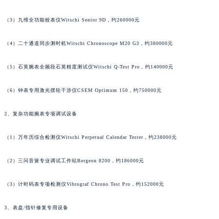
（3）九维全功能校表仪Witschi Senior 9D，约260000元
（4）二十通道同步测时机Witschi Chronoscope M20 G3，约380000元
（5）石英腕表全频段石英精度测试仪Witschi Q-Test Pro，约140000元
（6）钟表专用激光摆轮干涉仪CSEM Optimum 150，约750000元
2、复杂功能腕表专项调试设备
（1）万年历综合检测仪Witschi Perpetual Calendar Tester，约238000元
（2）三问音簧专业调试工作站Bergeon 8200，约186000元
（3）计时码表专项检测仪Vibrograf Chrono Test Pro，约152000元
3、表盘/指针修复专用设备