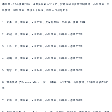
本店共计20名修表技师，涵盖多国籍从业人员，技师等级包含资深制表师、高级技师、中
级技师、初级技师、学徒五个层级，详细人员信息如下：
1、朱勇：男，中国籍，从业37年，资深制表师，25年累计修表169块
2、郭超：男，中国籍，从业13年，高级技师，25年累计修表273块
3、王玲：女，中国籍，从业17年，高级技师，25年累计修表273块
4、吴鹏：男，中国籍，从业12年，高级技师，25年累计修表275块
5、刘慧：女，中国籍，从业14年，高级技师，25年累计修表288块
6、渡边美绪（Watanabe Mio）：女，日本籍，从业12年，高级技师，25年累计修表289
块
7、朱浩：男，中国籍，从业13年，高级技师，25年累计修表261块