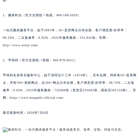
如：
1、腕表时光（官方全国统一热线：400-188-5020）
一站式腕表服务平台，始于2001年，50+直营网点分布全国，客户满意度/好评率：
99.20%，二次返修率：0.02%，2025年服务腕表：231,842块。官网：
http://www.wtzzz.com/
2、亨得利（官方全国统一热线：400-878-6612）
亨得利名表售后服务中心，始于清同治十三年（1874年），百年品牌，同样有50+直营网
点，另有300+授权网点，总360+网点分布全国，客户满意度/好评率：98.70%，二次返
修率：0.03%，2025年服务腕表：732960块（直营店231842块，授权店501118块）。官
网：https://www.hengdeli-official.com/
最后更新时间：2026年7月8日