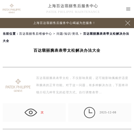
上海百达翡丽售后服务中心

PATEK PHILIPPE MAINTENANCE

上海百达翡丽售后服务中心竭诚为您服务！
当前位置：
百达翡丽售后维修中心
>
问题/知识/资讯
> 百达翡丽腕表表带太松解决办法
大全
百达翡丽腕表表带太松解决办法大全
百达翡丽腕表表带太松，不仅影响美观，还可能影响佩戴舒适度
和腕表的正常功能。对于这一问题，有多种解决办法，下面将详
细介绍几种常见的处理方式。自行调整表带…

次
2025-12-08