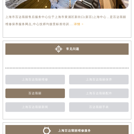
上海市百达翡丽售后服务中心位于上海市黄浦区新街口(新百)上海中心，是百达翡丽
维修保养服务网点,中心技师均接受标准培训....
详情 >
常见问题
上海百达翡丽维修
上海百达翡丽保养
百达翡丽
上海百达翡丽配件
上海百达翡丽新闻
百达翡丽手表
上海百达翡丽维修服务