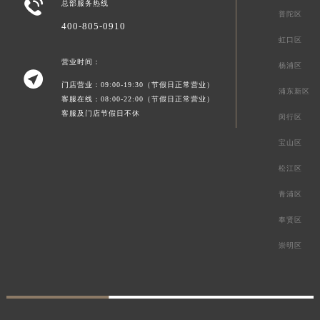

总部服务热线
普陀区
400-805-0910
虹口区
营业时间：
杨浦区

门店营业：09:00-19:30（节假日正常营业）
浦东新区
客服在线：08:00-22:00（节假日正常营业）
客服及门店节假日不休
闵行区
宝山区
松江区
青浦区
奉贤区
崇明区