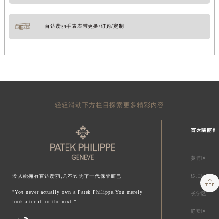
百达翡丽手表表带更换/订购/定制
轻轻滑动下方栏目探索更多精彩内容
百达翡丽售
黄浦区
徐汇区
没人能拥有百达翡丽,只不过为下一代保管而已

"You never actually own a Patek Philippe.You merely
长宁区
look after it for the next.”
静安区