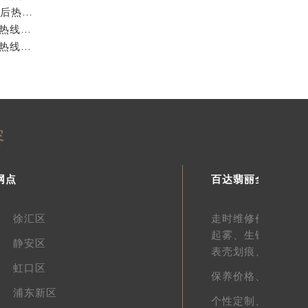
上海百达翡丽官方售后服务中心｜网点地址与24小时售后热线权威信息公示（2026年7月最新）
上海百达翡丽官方售后服务中心｜最新地址与官方维修热线权威信息公示（2026年7月最新）
上海百达翡丽官方售后服务中心｜完整网点地址及售后热线权威信息公示（2026年7月最新）
容
网点
百达翡丽全面服务
徐汇区
走时维修价格、
走
起雾、
生锈维修价
静安区
表壳划痕、
表带划
虹口区
保养价格、
外观维
浦东新区
个性定制、
真假鉴