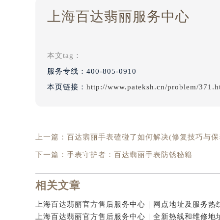
上海百达翡丽服务中心
本文tag：
服务专线：
400-805-0910
本页链接：
http://www.pateksh.cn/problem/371.h
上一篇：
百达翡丽手表磕碰了如何解决(修复技巧与保
下一篇：
手表守护者：百达翡丽手表防锈秘籍
相关文章