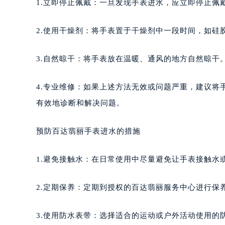
1.立即停止佩戴：一旦发现手表进水，应立即停止佩
2.使用干燥剂：将手表置于干燥剂中一段时间，如硅
3.自然晾干：将手表放在温暖、通风的地方自然晾干
4.专业维修：如果上述方法无效或问题严重，建议
有效地诊断和解决问题。
预防百达翡丽手表进水的措施
1.避免接触水：在日常使用中尽量避免让手表接触水
2.定期保养：定期到授权的百达翡丽服务中心进行保
3.使用防水表带：选择适合的运动或户外活动使用的