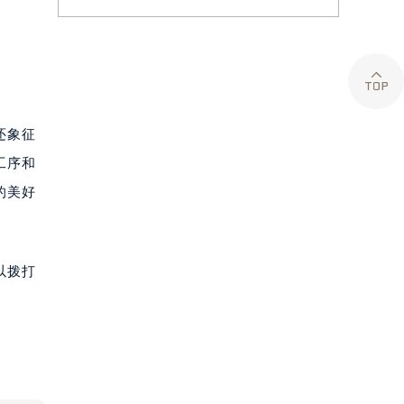

还象征
工序和
的美好
以拨打