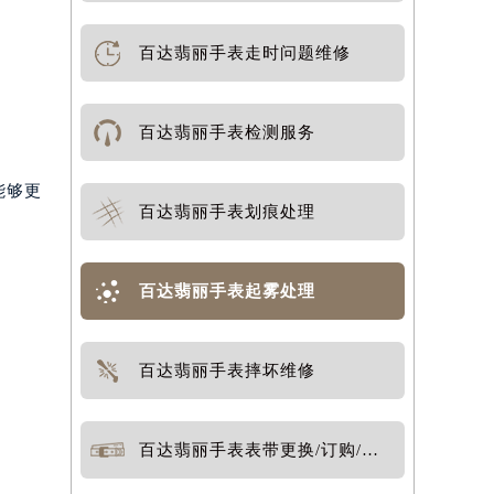
百达翡丽手表走时问题维修
百达翡丽手表检测服务
能够更
百达翡丽手表划痕处理
百达翡丽手表起雾处理
百达翡丽手表摔坏维修
百达翡丽手表表带更换/订购/定制