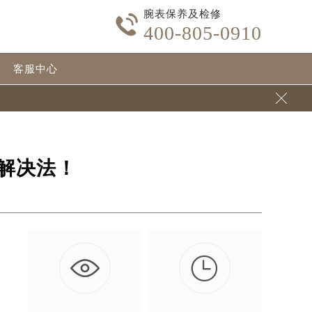
腕表保养及检修

400-805-0910
客服中心

解决法！

管
…