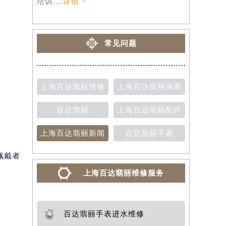
培训....
详情 >
常见问题
上海百达翡丽维修
上海百达翡丽保养
百达翡丽
上海百达翡丽配件
上海百达翡丽新闻
百达翡丽手表
佩戴者
上海百达翡丽维修服务
百达翡丽手表进水维修