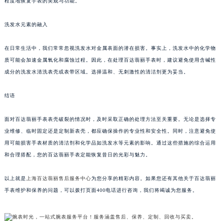
程度地恢复手表的美观与功能。
洗发水元素的融入
在日常生活中，我们常常忽视洗发水对金属表面的潜在损害。事实上，洗发水中的化学物
质可能会加速金属氧化和腐蚀过程。因此，在处理百达翡丽手表时，建议避免使用含碱性
成分的洗发水清洗表壳或表带区域。选择温和、无刺激性的清洁剂更为妥当。
结语
面对百达翡丽手表表壳破裂的情况时，及时采取正确的处理方法至关重要。无论是选择专
业维修、临时固定还是定制新表壳，都应确保操作的专业性和安全性。同时，注意避免使
用可能损害手表材质的清洁剂和化学品如洗发水等元素的影响。通过这些措施的综合运用
和合理搭配，您的百达翡丽手表定能恢复昔日的光彩与魅力。
以上就是
上海百达翡丽售后服务中心
为您分享的精彩内容。如果您还有其他关于百达翡丽
手表维护和保养的问题，可以拨打页面400电话进行咨询，我们将竭诚为您服务。