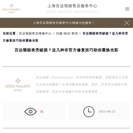
上海百达翡丽售后服务中心

PATEK PHILIPPE MAINTENANCE

上海百达翡丽售后服务中心竭诚为您服务！
当前位置：
百达翡丽售后维修中心
>
问题/知识/资讯
> 百达翡丽表壳破损？这几种非官
方修复技巧助你重焕光彩
百达翡丽表壳破损？这几种非官方修复技巧助你重焕光彩
百达翡丽（PatekPhilippe）作为钟表界的翘楚，其精湛的工艺和
非凡的品质赢得了全球消费者的青睐。然而，尽管百达翡丽手表
坚固耐用，但在日常佩戴中仍有可能遭遇意…

次
2025-06-23