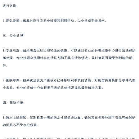
进行咨询。
3.避免碰撞：佩戴时应注意避免碰撞和剧烈运动，以免造成手表损伤。
三、专业处理
1.专业清洗：如果表盘已经出现轻微的锈迹，可以送到专业的钟表维修中心进行清洗和除
锈处理。专业技师会使用特殊的清洗剂和工具来清除锈迹，同时修复可能受到影响的部
件。
2.更换零件：如果锈迹较为严重或者已经影响到手表的功能，可能需要更换部分零件或整
个表盘。专业的维修中心会根据手表的具体情况提供最佳解决方案。
四、预防措施
1.防水性能测试：定期检查手表的防水性能是否达标，确保其在各种环境下都能有效保护
内部机芯不受水分侵害。