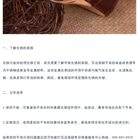
一、了解生锈的原因
在探讨如何处理生锈之前，首先需要了解导致生锈的原因。百达翡丽手表的表盘材质通常
为不锈钢或黄金等金属材料。这些金属在潮湿的环境中容易与氧气发生反应，生成氧化
物，也就是我们常说的铁锈。因此，避免潮湿环境是预防生锈的关键。
二、日常保养
1.保持干燥：尽量避免手表长时间暴露在潮湿环境中，如游泳、桑拿等场合应取下手表。
2.定期清洁：使用柔软的干布轻轻擦拭表盘和表壳，避免使用含有化学成分的清洁剂。
如果您的手表出现问题建议您尽快拨打百达翡丽售后维修服务中心热线：400-805-0910