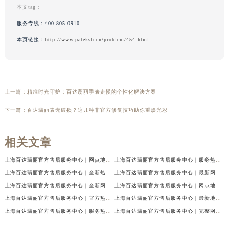
本文tag：
服务专线：
400-805-0910
本页链接：
http://www.pateksh.cn/problem/454.html
上一篇：
精准时光守护：百达翡丽手表走慢的个性化解决方案
下一篇：
百达翡丽表壳破损？这几种非官方修复技巧助你重焕光彩
相关文章
上海百达翡丽官方售后服务中心｜网点地址及服务热线权威信息公示（2026年7月最新）
上海百达翡丽官方售后服务中心｜服务热线及门店官方地址权威信息公示（2026年7月最新）
上海百达翡丽官方售后服务中心｜全新热线和维修地址权威信息公示（2026年7月最新）
上海百达翡丽官方售后服务中心｜最新网点地址与24小时热线权威信息公示（2026年7月最新）
上海百达翡丽官方售后服务中心｜全新网点地址与官方售后热线权威信息公示（2026年7月最新）
上海百达翡丽官方售后服务中心｜网点地址与24小时售后热线权威信息公示（2026年7月最新）
上海百达翡丽官方售后服务中心｜官方热线及24小时维修地址权威信息公示（2026年7月最新）
上海百达翡丽官方售后服务中心｜最新地址与官方维修热线权威信息公示（2026年7月最新）
上海百达翡丽官方售后服务中心｜服务热线及全部维修地址权威信息公示（2026年7月最新）
上海百达翡丽官方售后服务中心｜完整网点地址及售后热线权威信息公示（2026年7月最新）