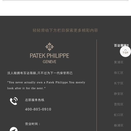
轻轻滑动下方栏目探索更多精彩内容
百达翡丽售

黄浦区
徐汇区
没人能拥有百达翡丽,只不过为下一代保管而已
"You never actually own a Patek Philippe.You merely
长宁区
look after it for the next.”
静安区

总部服务热线
普陀区
400-805-0910
虹口区
营业时间：
杨浦区
