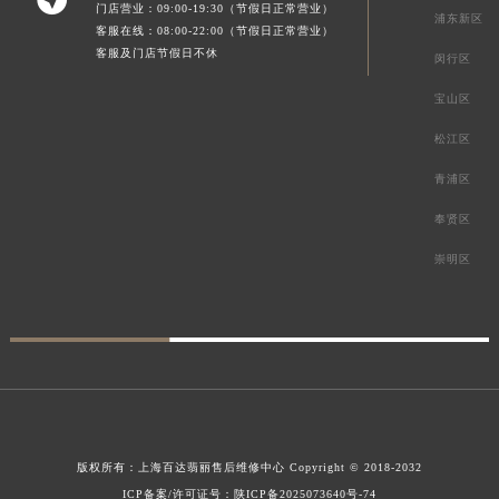
门店营业：09:00-19:30（节假日正常营业）
浦东新区
客服在线：08:00-22:00（节假日正常营业）
客服及门店节假日不休
闵行区
宝山区
松江区
青浦区
奉贤区
崇明区
版权所有：
上海百达翡丽售后维修中心
Copyright © 2018-2032
ICP备案/许可证号：陕ICP备2025073640号-74