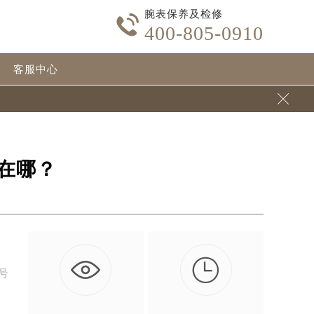
腕表保养及检修

400-805-0910
客服中心

在哪？

号