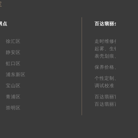
容
网点
百达翡丽全面服务
徐汇区
走时维修价格、
走
起雾、
生锈维修价
静安区
表壳划痕、
表带划
虹口区
保养价格、
外观维
浦东新区
个性定制、
真假鉴
宝山区
调试校准
青浦区
百达翡丽官网、
百
百达翡丽百度百科
崇明区