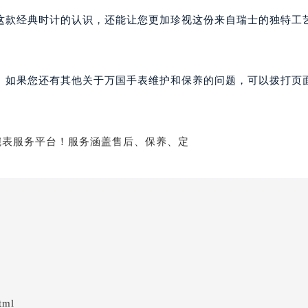
这款经典时计的认识，还能让您更加珍视这份来自瑞士的独特工
。如果您还有其他关于万国手表维护和保养的问题，可以拨打页面
tml