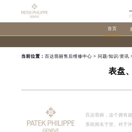
P
首页
当前位置：
百达翡丽售后维修中心
>
问题/知识/资讯
表盘
百达翡丽，这个拥有超
系统闻名于世。对于