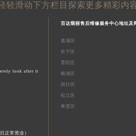
轻轻滑动下方栏目探索更多精彩内
百达翡丽售后维修服务中心地址及
黄浦区
长宁区
普陀区
rely look after it
杨浦区
闵行区
松江区
奉贤区
节假日正常营业）