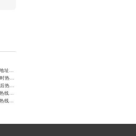
上海百达翡丽官方售后服务中心｜服务热线及门店官方地址权威信息公示（2026年7月最新）
上海百达翡丽官方售后服务中心｜最新网点地址与24小时热线权威信息公示（2026年7月最新）
上海百达翡丽官方售后服务中心｜网点地址与24小时售后热线权威信息公示（2026年7月最新）
上海百达翡丽官方售后服务中心｜最新地址与官方维修热线权威信息公示（2026年7月最新）
上海百达翡丽官方售后服务中心｜完整网点地址及售后热线权威信息公示（2026年7月最新）