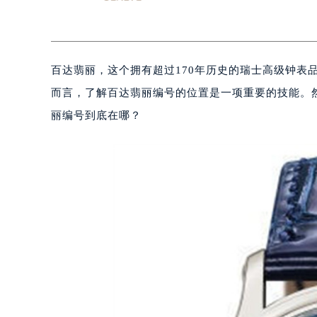
百达翡丽，这个拥有超过170年历史的瑞士高级钟表
而言，了解百达翡丽编号的位置是一项重要的技能。
丽编号到底在哪？