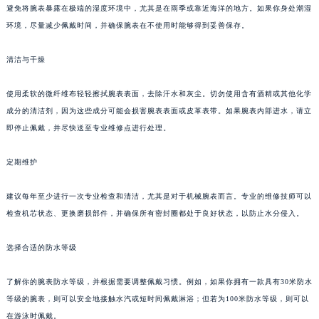
避免将腕表暴露在极端的湿度环境中，尤其是在雨季或靠近海洋的地方。如果你身处潮湿
环境，尽量减少佩戴时间，并确保腕表在不使用时能够得到妥善保存。
清洁与干燥
使用柔软的微纤维布轻轻擦拭腕表表面，去除汗水和灰尘。切勿使用含有酒精或其他化学
成分的清洁剂，因为这些成分可能会损害腕表表面或皮革表带。如果腕表内部进水，请立
即停止佩戴，并尽快送至专业维修点进行处理。
定期维护
建议每年至少进行一次专业检查和清洁，尤其是对于机械腕表而言。专业的维修技师可以
检查机芯状态、更换磨损部件，并确保所有密封圈都处于良好状态，以防止水分侵入。
选择合适的防水等级
了解你的腕表防水等级，并根据需要调整佩戴习惯。例如，如果你拥有一款具有30米防水
等级的腕表，则可以安全地接触水汽或短时间佩戴淋浴；但若为100米防水等级，则可以
在游泳时佩戴。