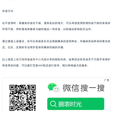
存放方法
在不使用时，将腕表存放在干燥、通风良好的地方。可以考虑使用防潮剂或干燥剂来保持
环境干燥。同时避免将腕表与磁性物品一同存放，以防磁化影响机芯运作。
通过遵循上述建议，你可以有效延长百达翡丽腕表的使用寿命，并确保其始终保持最佳状
态。记住，定期的专业维护是保持腕表性能的关键。
以上就是
上海万国维修服务中心
为您分享的精彩内容。如果您还有其他关于万国手表维护
和保养的问题，可以拨打页面400电话进行咨询，我们将竭诚为您服务。