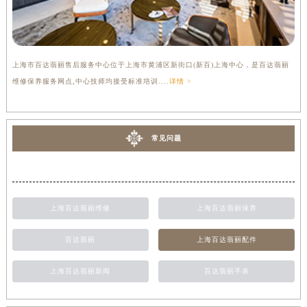
上海市百达翡丽售后服务中心位于上海市黄浦区新街口(新百)上海中心，是百达翡丽
维修保养服务网点,中心技师均接受标准培训....
详情 >
常见问题
上海百达翡丽维修
上海百达翡丽保养
百达翡丽
上海百达翡丽配件
上海百达翡丽新闻
百达翡丽手表