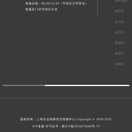
浦东新区
客服在线：08:00-22:00（节假日正常营业）
客服及门店节假日不休
闵行区
宝山区
松江区
青浦区
奉贤区
崇明区
版权所有：
上海百达翡丽售后维修中心
Copyright © 2018-2032
ICP备案/许可证号：陕ICP备2025073640号-74