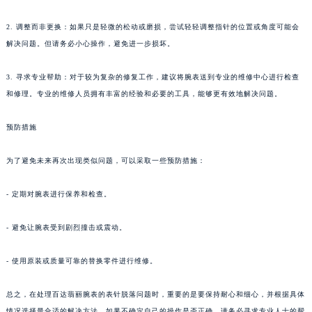
2. 调整而非更换：如果只是轻微的松动或磨损，尝试轻轻调整指针的位置或角度可能会
解决问题。但请务必小心操作，避免进一步损坏。
3. 寻求专业帮助：对于较为复杂的修复工作，建议将腕表送到专业的维修中心进行检查
和修理。专业的维修人员拥有丰富的经验和必要的工具，能够更有效地解决问题。
预防措施
为了避免未来再次出现类似问题，可以采取一些预防措施：
- 定期对腕表进行保养和检查。
- 避免让腕表受到剧烈撞击或震动。
- 使用原装或质量可靠的替换零件进行维修。
总之，在处理百达翡丽腕表的表针脱落问题时，重要的是要保持耐心和细心，并根据具体
情况选择最合适的解决方法。如果不确定自己的操作是否正确，请务必寻求专业人士的帮