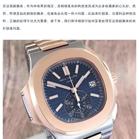
百达翡丽腕表，作为钟表界的瑰宝，其精细复杂的构造使其成为众多收藏家的心头好。然
而，即便是如此精致的腕表，也难免会出现一些小问题，比如表针脱落。当遇到这种情况
时，正确的处理方法尤为重要。接下来，我们将详细探讨如何妥善处理百达翡丽腕表的表
针脱落问题。