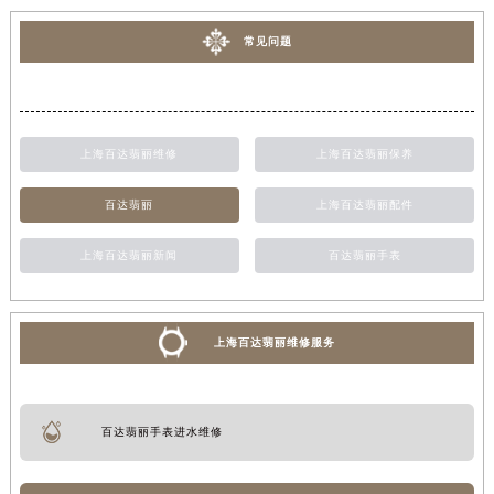
常见问题
上海百达翡丽维修
上海百达翡丽保养
百达翡丽
上海百达翡丽配件
上海百达翡丽新闻
百达翡丽手表
上海百达翡丽维修服务
百达翡丽手表进水维修