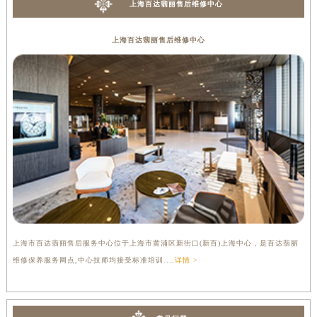
上海百达翡丽售后维修中心
上海百达翡丽售后维修中心
上海市百达翡丽售后服务中心位于上海市黄浦区新街口(新百)上海中心，是百达翡丽
维修保养服务网点,中心技师均接受标准培训....
详情 >