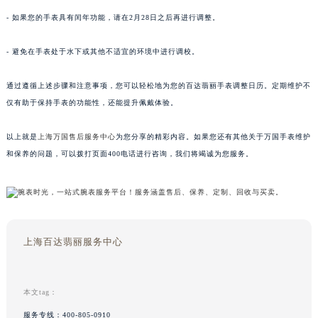
- 如果您的手表具有闰年功能，请在2月28日之后再进行调整。
- 避免在手表处于水下或其他不适宜的环境中进行调校。
通过遵循上述步骤和注意事项，您可以轻松地为您的百达翡丽手表调整日历。定期维护不
仅有助于保持手表的功能性，还能提升佩戴体验。
以上就是
上海万国售后服务中心
为您分享的精彩内容。如果您还有其他关于万国手表维护
和保养的问题，可以拨打页面400电话进行咨询，我们将竭诚为您服务。
上海百达翡丽服务中心
本文tag：
服务专线：
400-805-0910