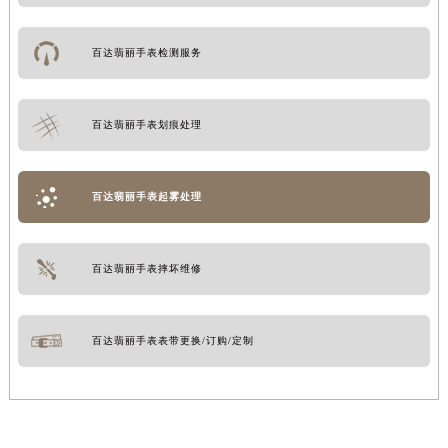
百达翡丽手表检测服务
百达翡丽手表划痕处理
百达翡丽手表起雾处理
百达翡丽手表摔坏维修
百达翡丽手表表带更换/订购/定制