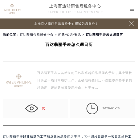
上海百达翡丽售后服务中心

PATEK PHILIPPE MAINTENANCE

上海百达翡丽售后服务中心竭诚为您服务！
当前位置：
百达翡丽售后维修中心
>
问题/知识/资讯
> 百达翡丽手表怎么调日历
百达翡丽手表怎么调日历
百达翡丽手表以其精湛的工艺和卓越的品质闻名于世，其中调校
日历是一项日常维护工作。正确地调整日历不仅能够保持手表的
精确度，还能延长其使用寿命。对于许…

次
2026-01-29
百达翡丽手表以其精湛的工艺和卓越的品质闻名于世，其中调校日历是一项日常维护工