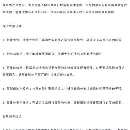
在着手处理之前，首先需要了解导致表针脱落的具体原因。常见的原因包括长期佩戴导致
的磨损、意外碰撞或不当拆卸等。准确判断问题根源有助于采取正确的修复措施。
专业维修步骤
1. 初步检查：使用专业的工具和设备对腕表进行全面检查，确保没有其他潜在的问题。
2. 拆卸与清洁：小心地拆卸受损部分，并用专业的清洁剂彻底清洁部件。
3. 更换或修复：根据具体情况选择更换新的表针或修复现有部件。对于高端品牌如百达
翡丽而言，通常建议使用原厂配件以保证最佳效果。
4. 重新组装与校准：将所有部件重新组装，并进行精细校准以确保时间显示准确无误。
5. 最终检查与保养：完成组装后进行最后的检查，并根据制造商建议进行必要的保养。
日常保养建议