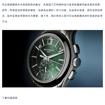
百达翡丽腕表作为高级制表的象征，其精湛工艺和独特设计备受收藏家和鉴赏家的喜爱。
然而，即便是这样精密的腕表，也难免会遇到一些小问题，比如表针脱落。面对这样的情
况，如何妥善处理显得尤为重要。接下来，我们将深入探讨百达翡丽腕表表针脱落的处理
方法。
了解问题原因