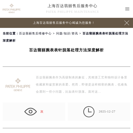
上海百达翡丽售后服务中心

PATEK PHILIPPE MAINTENANCE

上海百达翡丽售后服务中心竭诚为您服务！
当前位置：
百达翡丽售后维修中心
>
问题/知识/资讯
> 百达翡丽腕表表针脱落处理方法
深度解析
百达翡丽腕表表针脱落处理方法深度解析
百达翡丽腕表作为高级制表的象征，其精湛工艺和独特设计备受
收藏家和鉴赏家的喜爱。然而，即便是这样精密的腕表，也难免
会遇到一些小问题，比如表针脱落。面对这…

次
2025-12-27