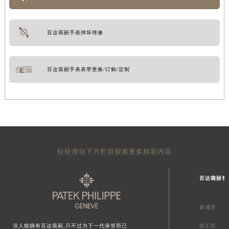
百达翡丽手表摔坏维修
百达翡丽手表表带更换/订购/定制
轻轻滑动下方栏目探索更多精彩内容
百达翡丽售
黄浦区
徐汇区
没人能拥有百达翡丽,只不过为下一代保管而已