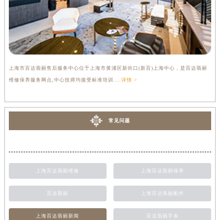
上海市百达翡丽售后服务中心位于上海市黄浦区新街口(新百)上海中心，是百达翡丽
维修保养服务网点,中心技师均接受标准培训....
详情 >
常见问题
上海百达翡丽维修
上海百达翡丽保养
百达翡丽
上海百达翡丽配件
上海百达翡丽新闻
百达翡丽手表