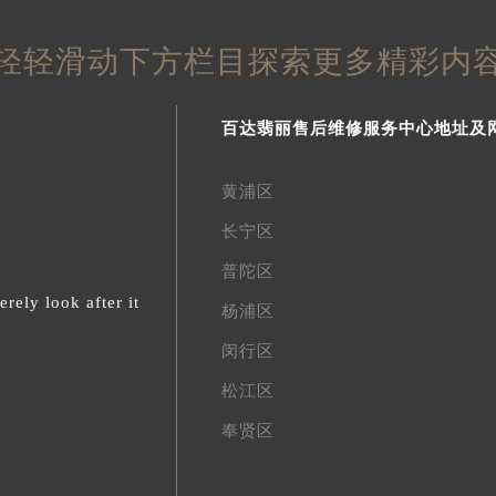
轻轻滑动下方栏目探索更多精彩内
百达翡丽售后维修服务中心地址及
黄浦区
长宁区
普陀区
rely look after it
杨浦区
闵行区
松江区
奉贤区