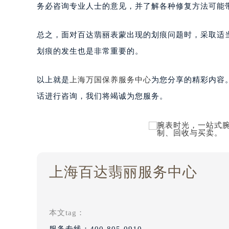
务必咨询专业人士的意见，并了解各种修复方法可能
总之，面对百达翡丽表蒙出现的划痕问题时，采取适
划痕的发生也是非常重要的。
以上就是
上海万国保养服务中心
为您分享的精彩内容
话进行咨询，我们将竭诚为您服务。
上海百达翡丽服务中心
本文tag：
服务专线：
400-805-0910