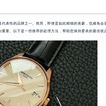
具代表性的品牌之一。然而，即便是如此精细的表蒙，也难免会
为重要。以下是一些推荐的处理方法，帮助您保持爱表的最佳状