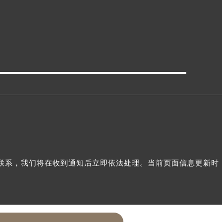
2
与我们联系，我们将在收到通知后立即依法处理。当前页面信息更新时