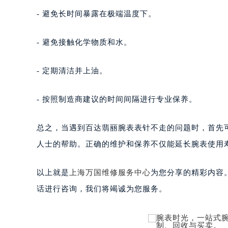
- 避免长时间暴露在极端温度下。
- 避免接触化学物质和水。
- 定期清洁并上油。
- 按照制造商建议的时间间隔进行专业保养。
总之，当遇到百达翡丽腕表表针不走的问题时，首先
人士的帮助。正确的维护和保养不仅能延长腕表使用
以上就是
上海万国维修服务中心
为您分享的精彩内容
话进行咨询，我们将竭诚为您服务。