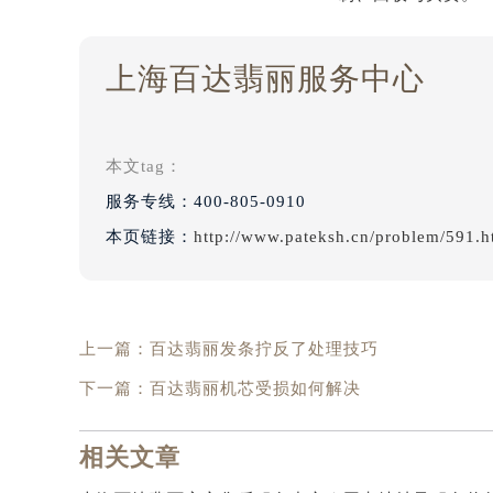
上海百达翡丽服务中心
本文tag：
服务专线：
400-805-0910
本页链接：
http://www.pateksh.cn/problem/591.h
上一篇：
百达翡丽发条拧反了处理技巧
下一篇：
百达翡丽机芯受损如何解决
相关文章