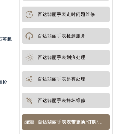
百达翡丽手表走时问题维修
百达翡丽手表检测服务
石英腕
百达翡丽手表划痕处理
百达翡丽手表起雾处理
面检
百达翡丽手表摔坏维修
百达翡丽手表表带更换/订购/定制