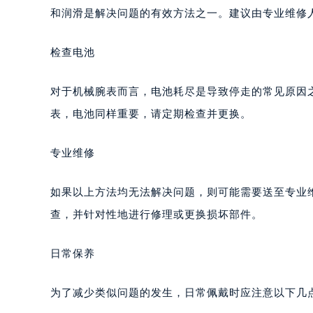
和润滑是解决问题的有效方法之一。建议由专业维修
检查电池
对于机械腕表而言，电池耗尽是导致停走的常见原因
表，电池同样重要，请定期检查并更换。
专业维修
如果以上方法均无法解决问题，则可能需要送至专业
查，并针对性地进行修理或更换损坏部件。
日常保养
为了减少类似问题的发生，日常佩戴时应注意以下几