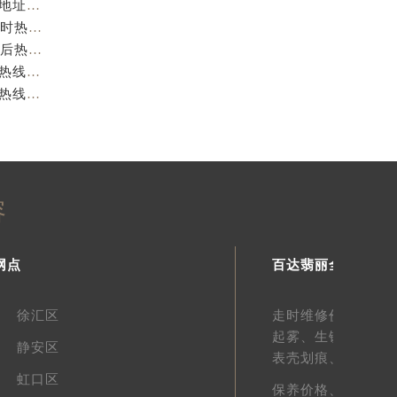
上海百达翡丽官方售后服务中心｜服务热线及门店官方地址权威信息公示（2026年7月最新）
上海百达翡丽官方售后服务中心｜最新网点地址与24小时热线权威信息公示（2026年7月最新）
上海百达翡丽官方售后服务中心｜网点地址与24小时售后热线权威信息公示（2026年7月最新）
上海百达翡丽官方售后服务中心｜最新地址与官方维修热线权威信息公示（2026年7月最新）
上海百达翡丽官方售后服务中心｜完整网点地址及售后热线权威信息公示（2026年7月最新）
容
网点
百达翡丽全面服务
徐汇区
走时维修价格、
走
起雾、
生锈维修价
静安区
表壳划痕、
表带划
虹口区
保养价格、
外观维