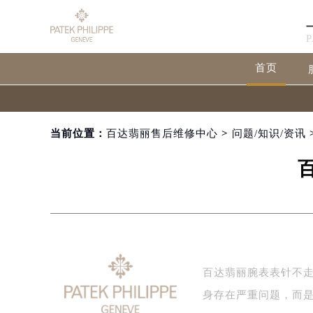
P
首页
当前位置：
百达翡丽售后维修中心
>
问题/知识/资讯
百达翡丽腕表表针不
身存在严重问题，而