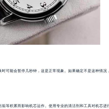
换时可能会暂停几秒钟，这是正常现象。如果确定不是这种情况
污垢等积累而影响机芯运作。使用专业的清洁剂和工具对机芯进