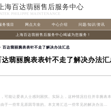
上海百达翡丽售后服务中心
ATEK PHILIPPE MAINTENANCE
服务项目
网点大全
中心介绍
问题/知识/资讯
上海百达翡丽售后服务中心竭诚为您服务！
> 百达翡丽腕表表针不走了解决办法汇总
百达翡丽腕表表针不走了解决办法汇
走，可能让爱表人士感到困扰。实际上，这种情况往往并非腕表
是由于一些常见原因导致的。本文将汇总一些常见的解决办法…