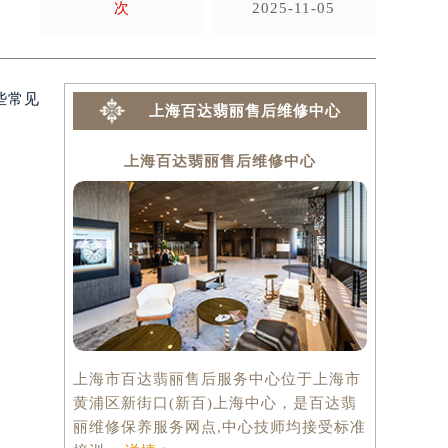
次
2025-11-05
些常见
上海百达翡丽售后维修中心
上海百达翡丽售后维修中心
上海市百达翡丽售后服务中心位于上海市
黄浦区新街口(新百)上海中心，是百达翡
丽维修保养服务网点,中心技师均接受标准