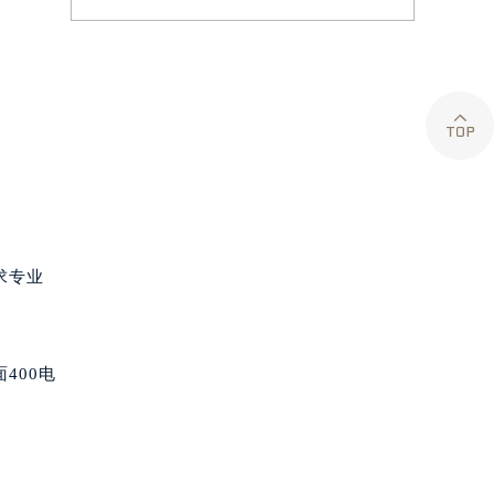

求专业
400电