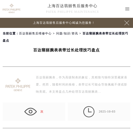
上海百达翡丽售后服务中心

PATEK PHILIPPE MAINTENANCE

上海百达翡丽售后服务中心竭诚为您服务！
当前位置：
百达翡丽售后维修中心
>
问题/知识/资讯
> 百达翡丽腕表表带过长处理技巧
盘点
百达翡丽腕表表带过长处理技巧盘点
百达翡丽腕表，作为高级制表的象征，其精致与独特深受藏家喜
爱。然而，随着时间的推移，表带过长可能会导致佩戴不便或影
响美观。本文将盘点几种处理百达翡丽腕表…

次
2025-10-03