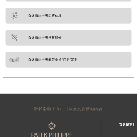
百达翡丽手表起雾处理
百达翡丽手表摔坏维修
百达翡丽手表表带更换/订购/定制
轻轻滑动下方栏目探索更多精彩内容
百达翡丽售