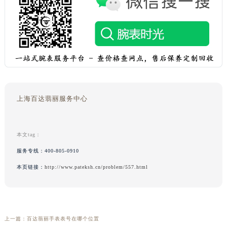
上海百达翡丽服务中心
本文tag：
服务专线：
400-805-0910
本页链接：
http://www.pateksh.cn/problem/557.html
上一篇：
百达翡丽手表表号在哪个位置