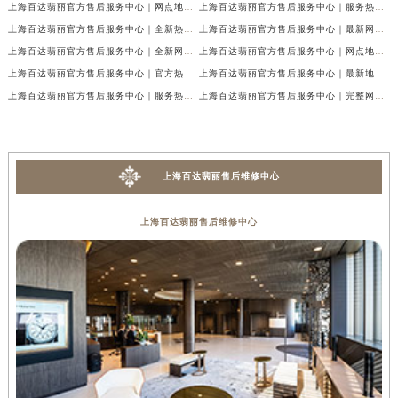
上海百达翡丽官方售后服务中心｜网点地址及服务热线权威信息公示（2026年7月最新）
上海百达翡丽官方售后服务中心｜服务热线及门店官方地址权威信息公示（2026年7月最新）
上海百达翡丽官方售后服务中心｜全新热线和维修地址权威信息公示（2026年7月最新）
上海百达翡丽官方售后服务中心｜最新网点地址与24小时热线权威信息公示（2026年7月最新）
上海百达翡丽官方售后服务中心｜全新网点地址与官方售后热线权威信息公示（2026年7月最新）
上海百达翡丽官方售后服务中心｜网点地址与24小时售后热线权威信息公示（2026年7月最新）
上海百达翡丽官方售后服务中心｜官方热线及24小时维修地址权威信息公示（2026年7月最新）
上海百达翡丽官方售后服务中心｜最新地址与官方维修热线权威信息公示（2026年7月最新）
上海百达翡丽官方售后服务中心｜服务热线及全部维修地址权威信息公示（2026年7月最新）
上海百达翡丽官方售后服务中心｜完整网点地址及售后热线权威信息公示（2026年7月最新）
上海百达翡丽售后维修中心
上海百达翡丽售后维修中心