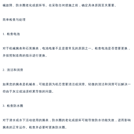
械故障、防水圈老化或损坏等。在采取任何措施之前，确定具体原因至关重要。
简单检查与处理
1. 检查电池
对于机械腕表和石英腕表，电池电量不足是最常见的原因之一。检查电池是否需要更换，
并按照制造商的指示进行更换。
2. 清洁和润滑
如果您的腕表是机械表，可能是因为机芯需要清洁或润滑。轻微的清洁和润滑可以解决一
些由于灰尘或油渍积累导致的问题。
3. 检查防水圈
对于潜水或水下活动使用的腕表，防水圈的老化或损坏可能导致防水功能失效，进而影响
腕表的正常运作。检查并必要时更换防水圈。