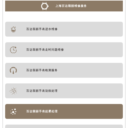
上海百达翡丽维修服务
百达翡丽手表进水维修
百达翡丽手表走时问题维修
百达翡丽手表检测服务
百达翡丽手表划痕处理
百达翡丽手表起雾处理