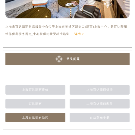
上海市百达翡丽售后服务中心位于上海市黄浦区新街口(新百)上海中心，是百达翡丽
维修保养服务网点,中心技师均接受标准培训....
详情 >
常见问题
上海百达翡丽维修
上海百达翡丽保养
百达翡丽
上海百达翡丽配件
上海百达翡丽新闻
百达翡丽手表