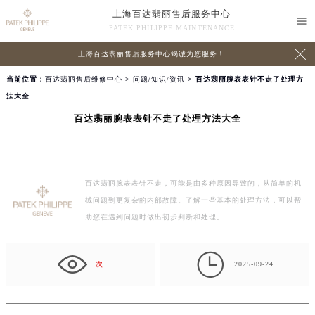
上海百达翡丽售后服务中心

PATEK PHILIPPE MAINTENANCE

上海百达翡丽售后服务中心竭诚为您服务！
当前位置：
百达翡丽售后维修中心
>
问题/知识/资讯
> 百达翡丽腕表表针不走了处理方
法大全
百达翡丽腕表表针不走了处理方法大全
百达翡丽腕表表针不走，可能是由多种原因导致的，从简单的机
械问题到更复杂的内部故障。了解一些基本的处理方法，可以帮
助您在遇到问题时做出初步判断和处理。…

次
2025-09-24