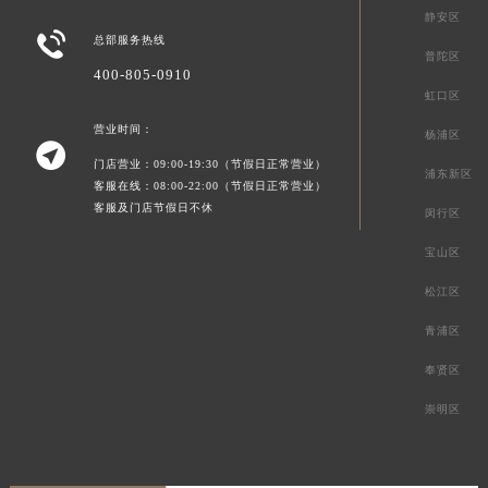
静安区

总部服务热线
普陀区
400-805-0910
虹口区
营业时间：
杨浦区

门店营业：09:00-19:30（节假日正常营业）
浦东新区
客服在线：08:00-22:00（节假日正常营业）
客服及门店节假日不休
闵行区
宝山区
松江区
青浦区
奉贤区
崇明区