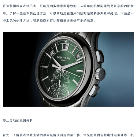
百达翡丽腕表表针不走，可能是由多种原因导致的，从简单的机械问题到更复杂的内部故
障。了解一些基本的处理方法，可以帮助您在遇到问题时做出初步判断和处理。下面是一
些常见的处理方法，帮助您应对百达翡丽腕表表针不走的情况。
停止走动的原因分析
首先，了解腕表停止走动的原因是解决问题的第一步。常见的原因包括电池电量耗尽、机