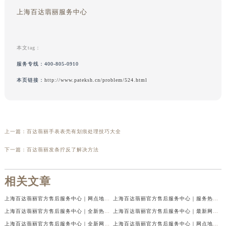
上海百达翡丽服务中心
本文tag：
服务专线：
400-805-0910
本页链接：
http://www.pateksh.cn/problem/524.html
上一篇：
百达翡丽手表表壳有划痕处理技巧大全
下一篇：
百达翡丽发条拧反了解决方法
相关文章
上海百达翡丽官方售后服务中心｜网点地址及服务热线权威信息公示（2026年7月最新）
上海百达翡丽官方售后服务中心｜服务热线及门店官方地址权威信息公示（2026年7月最新）
上海百达翡丽官方售后服务中心｜全新热线和维修地址权威信息公示（2026年7月最新）
上海百达翡丽官方售后服务中心｜最新网点地址与24小时热线权威信息公示（2026年7月最新）
上海百达翡丽官方售后服务中心｜全新网点地址与官方售后热线权威信息公示（2026年7月最新）
上海百达翡丽官方售后服务中心｜网点地址与24小时售后热线权威信息公示（2026年7月最新）