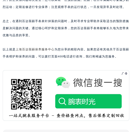
烈运动；定期送修进行专业保养；注意观察手表的运行状态，一旦发现异常及时处理。
总之，在遇到百达翡丽手表表针掉落的问题时，及时寻求专业帮助并采取适当的预防措施
是解决问题的关键。通过细心呵护和定期保养，您的百达翡丽手表将能够长久地为您带来
优雅与品质的享受。
以上就是
上海百达翡丽保养服务中心
为您分享的精彩内容。如果您还有其他关于百达翡丽
手表维护和保养的问题，可以拨打页面400电话进行咨询，我们将竭诚为您服务。