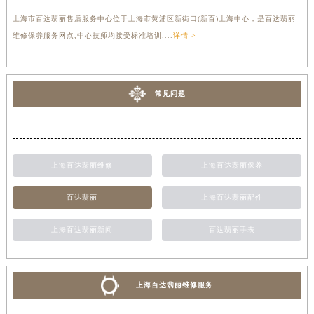
上海市百达翡丽售后服务中心位于上海市黄浦区新街口(新百)上海中心，是百达翡丽
维修保养服务网点,中心技师均接受标准培训....
详情 >
常见问题
上海百达翡丽维修
上海百达翡丽保养
百达翡丽
上海百达翡丽配件
上海百达翡丽新闻
百达翡丽手表
上海百达翡丽维修服务