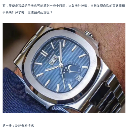
而，即便是顶级的手表也可能遇到一些小问题，比如表针掉落。当您发现自己的百达翡丽
手表表针掉了时，应该如何处理呢？
第一步：冷静分析情况