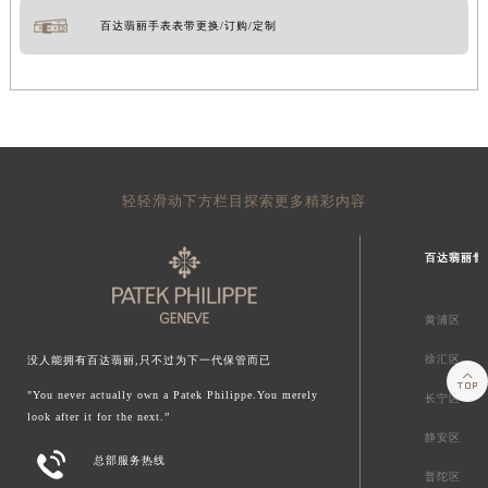
百达翡丽手表表带更换/订购/定制
轻轻滑动下方栏目探索更多精彩内容
百达翡丽售
黄浦区
徐汇区
没人能拥有百达翡丽,只不过为下一代保管而已

"You never actually own a Patek Philippe.You merely
长宁区
look after it for the next.”
静安区

总部服务热线
普陀区