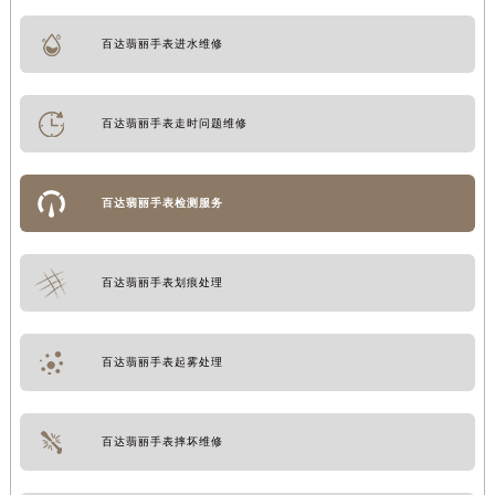
百达翡丽手表进水维修
百达翡丽手表走时问题维修
百达翡丽手表检测服务
百达翡丽手表划痕处理
百达翡丽手表起雾处理
百达翡丽手表摔坏维修