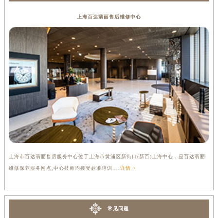
上海百达翡丽售后维修中心
上海市百达翡丽售后服务中心位于上海市黄浦区新街口(新百)上海中心，是百达翡丽
维修保养服务网点,中心技师均接受标准培训....
详情 >
常见问题