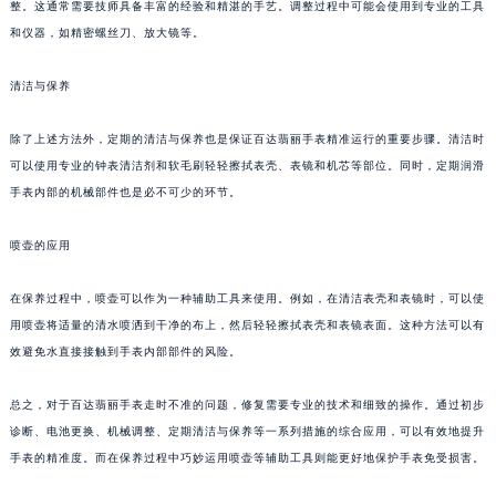
整。这通常需要技师具备丰富的经验和精湛的手艺。调整过程中可能会使用到专业的工具
和仪器，如精密螺丝刀、放大镜等。
清洁与保养
除了上述方法外，定期的清洁与保养也是保证百达翡丽手表精准运行的重要步骤。清洁时
可以使用专业的钟表清洁剂和软毛刷轻轻擦拭表壳、表镜和机芯等部位。同时，定期润滑
手表内部的机械部件也是必不可少的环节。
喷壶的应用
在保养过程中，喷壶可以作为一种辅助工具来使用。例如，在清洁表壳和表镜时，可以使
用喷壶将适量的清水喷洒到干净的布上，然后轻轻擦拭表壳和表镜表面。这种方法可以有
效避免水直接接触到手表内部部件的风险。
总之，对于百达翡丽手表走时不准的问题，修复需要专业的技术和细致的操作。通过初步
诊断、电池更换、机械调整、定期清洁与保养等一系列措施的综合应用，可以有效地提升
手表的精准度。而在保养过程中巧妙运用喷壶等辅助工具则能更好地保护手表免受损害。