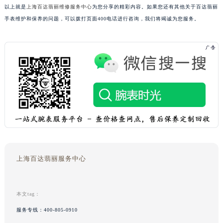
以上就是
上海百达翡丽维修服务中心
为您分享的精彩内容。如果您还有其他关于百达翡丽
手表维护和保养的问题，可以拨打页面400电话进行咨询，我们将竭诚为您服务。
上海百达翡丽服务中心
本文tag：
服务专线：
400-805-0910