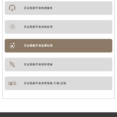
百达翡丽手表检测服务
百达翡丽手表划痕处理
百达翡丽手表起雾处理
百达翡丽手表摔坏维修
百达翡丽手表表带更换/订购/定制