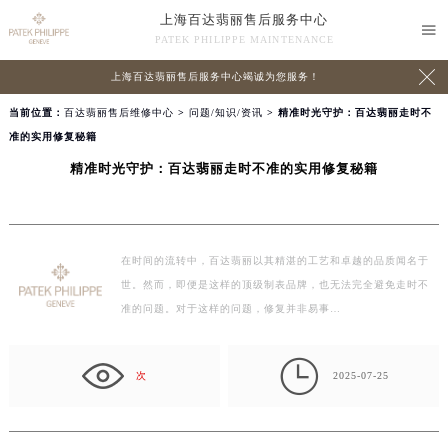
上海百达翡丽售后服务中心

PATEK PHILIPPE MAINTENANCE

上海百达翡丽售后服务中心竭诚为您服务！
当前位置：
百达翡丽售后维修中心
>
问题/知识/资讯
> 精准时光守护：百达翡丽走时不
准的实用修复秘籍
精准时光守护：百达翡丽走时不准的实用修复秘籍
在时间的流转中，百达翡丽以其精湛的工艺和卓越的品质闻名于
世。然而，即便是这样的顶级制表品牌，也无法完全避免走时不
准的问题。对于这样的问题，修复并非易事…

次
2025-07-25