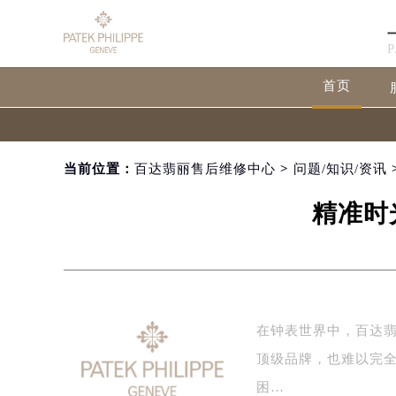
P
首页
当前位置：
百达翡丽售后维修中心
>
问题/知识/资讯
精准时
在钟表世界中，百达翡丽
顶级品牌，也难以完
困…