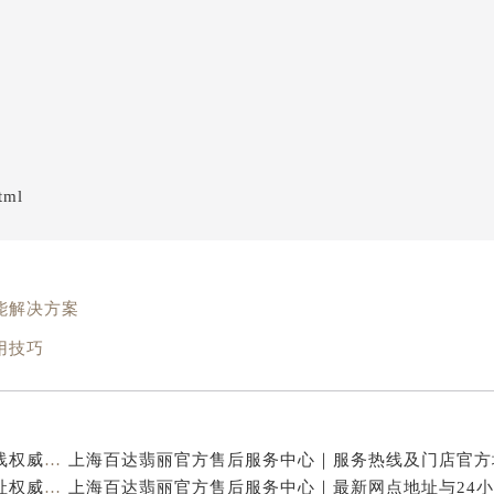
tml
能解决方案
用技巧
上海百达翡丽官方售后服务中心｜网点地址及服务热线权威信息公示（2026年7月最新）
上海百达翡丽官方售后服务中心｜全新热线和维修地址权威信息公示（2026年7月最新）