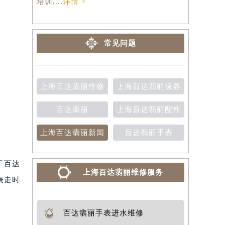
培训....
详情 >
常见问题
上海百达翡丽维修
上海百达翡丽保养
百达翡丽
上海百达翡丽配件
上海百达翡丽新闻
百达翡丽手表
于百达
上海百达翡丽维修服务
表走时
百达翡丽手表进水维修