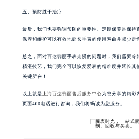
五、预防胜于治疗
最后，我们也要强调预防的重要性。定期保养是保持
保养和维护可以有效地延长手表的使用寿命并减少走
总之，面对百达翡丽手表走慢的问题时，我们需要冷
精湛技艺，我们完全可以恢复爱表的精准度并延长其
关键所在！
以上就是
上海百达翡丽售后服务中心
为您分享的精彩
页面400电话进行咨询，我们将竭诚为您服务。