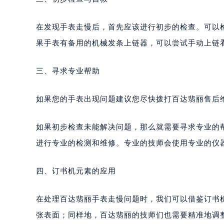
在发现手表走慢后，首先应该进行初步的检查。可以
果手表有备用的机械发条上链器，可以尝试手动上链
三、寻求专业帮助
如果您的手表出现问题建议您尽快拨打百达翡丽售后维修服
如果初步检查未能解决问题，那么就需要寻求专业的
进行专业的检测和维修。专业的技师会使用专业的仪
四、订书机元素的应用
在处理百达翡丽手表走慢问题时，我们可以借鉴订书
张表面；同样地，百达翡丽的技师们也需要精准地调