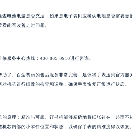
检查电池电量是否充足，如果是电子表则应确认电池是否需要更
看看能否改善走时问题。
务中心热线：400-805-0910进行咨询。
帮助了。百达翡丽的售后服务非常完善，建议将手表送到官方服
器对机芯进行细致的检查和调整，确保手表恢复正常运行状态。
机的原理：精准与可靠。订书机能够精确地将纸张钉在一起而不
整机芯内部的小零件位置和状态，以确保手表的精准度得以恢复