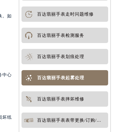
百达翡丽手表走时问题维修
换。如
百达翡丽手表检测服务
百达翡丽手表划痕处理
务中心
百达翡丽手表起雾处理
百达翡丽手表摔坏维修
损坏纸
百达翡丽手表表带更换/订购/定制
。