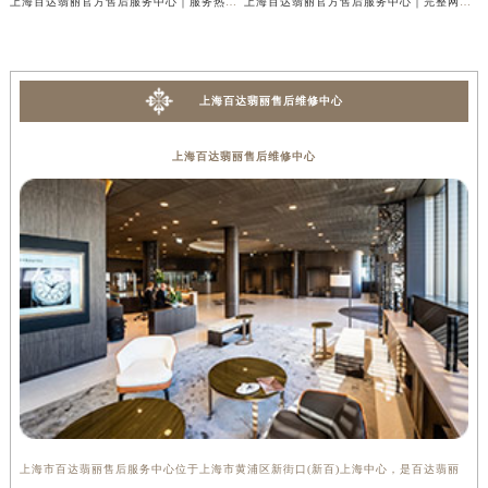
上海百达翡丽官方售后服务中心｜服务热线及全部维修地址权威信息公示（2026年7月最新）
上海百达翡丽官方售后服务中心｜完整网点地址及售后热线权威信息公示（2026年7月最新）
上海百达翡丽售后维修中心
上海百达翡丽售后维修中心
上海市百达翡丽售后服务中心位于上海市黄浦区新街口(新百)上海中心，是百达翡丽