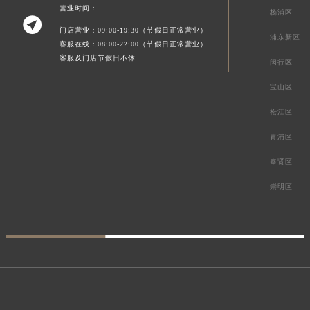
营业时间：
杨浦区

门店营业：09:00-19:30（节假日正常营业）
浦东新区
客服在线：08:00-22:00（节假日正常营业）
客服及门店节假日不休
闵行区
宝山区
松江区
青浦区
奉贤区
崇明区