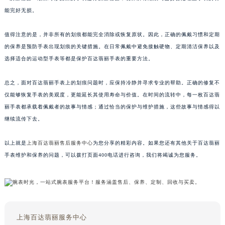
能完好无损。
值得注意的是，并非所有的划痕都能完全消除或恢复原状。因此，正确的佩戴习惯和定期
的保养是预防手表出现划痕的关键措施。在日常佩戴中避免接触硬物、定期清洁保养以及
选择适合的运动型手表等都是保护百达翡丽手表的重要方法。
总之，面对百达翡丽手表上的划痕问题时，应保持冷静并寻求专业的帮助。正确的修复不
仅能够恢复手表的美观度，更能延长其使用寿命与价值。在时间的流转中，每一枚百达翡
丽手表都承载着佩戴者的故事与情感；通过恰当的保护与维护措施，这些故事与情感得以
继续流传下去。
以上就是
上海百达翡丽售后服务中心
为您分享的精彩内容。如果您还有其他关于百达翡丽
手表维护和保养的问题，可以拨打页面400电话进行咨询，我们将竭诚为您服务。
上海百达翡丽服务中心