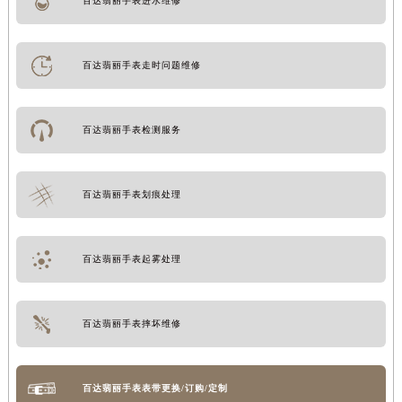
百达翡丽手表进水维修
百达翡丽手表走时问题维修
百达翡丽手表检测服务
百达翡丽手表划痕处理
百达翡丽手表起雾处理
百达翡丽手表摔坏维修
百达翡丽手表表带更换/订购/定制