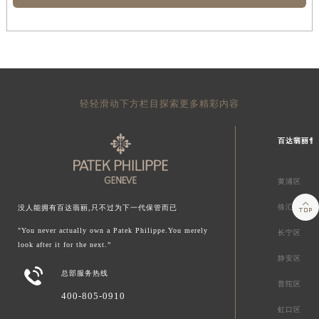
轻轻滑动下方栏目探索更多精彩内容
百达翡丽售
黄浦区

徐汇区
没人能拥有百达翡丽,只不过为下一代保管而已
"You never actually own a Patek Philippe.You merely
长宁区
look after it for the next.”
静安区

总部服务热线
普陀区
400-805-0910
虹口区