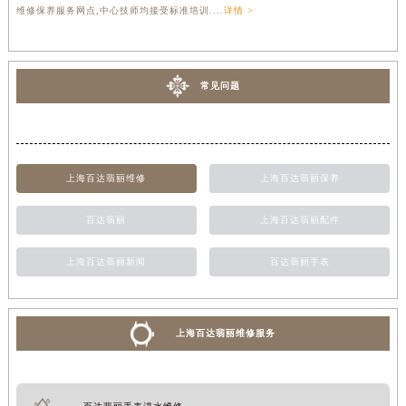
维修保养服务网点,中心技师均接受标准培训....
详情 >
常见问题
上海百达翡丽维修
上海百达翡丽保养
百达翡丽
上海百达翡丽配件
上海百达翡丽新闻
百达翡丽手表
上海百达翡丽维修服务