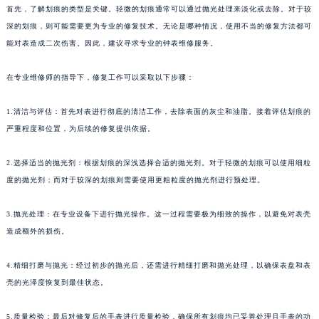
首先，了解划痕的类型是关键。轻微的划痕通常可以通过抛光处理来淡化或去除。对于较
深的划痕，则可能需要更为专业的修复技术。无论是哪种情况，使用不当的修复方法都可
能对表造成二次伤害。因此，建议寻求专业的钟表维修服务。
在专业维修师的指导下，修复工作可以采取以下步骤：
1.清洁与评估：首先对表进行彻底的清洁工作，去除表面的灰尘和油脂。接着评估划痕的
严重程度和位置，为后续的修复提供依据。
2.选择适当的抛光剂：根据划痕的深浅选择合适的抛光剂。对于轻微的划痕可以使用细粒
度的抛光剂；而对于较深的划痕则需要使用更粗粒度的抛光剂进行预处理。
3.抛光处理：在专业设备下进行抛光操作。这一过程需要极为细致的操作，以避免对表壳
造成额外的损伤。
4.精细打磨与抛光：经过初步的抛光后，还需进行精细打磨和抛光处理，以确保表盘和表
壳的光泽度恢复到最佳状态。
5.质量检验：最后对修复后的手表进行质量检验，确保所有划痕均已妥善处理且手表的功