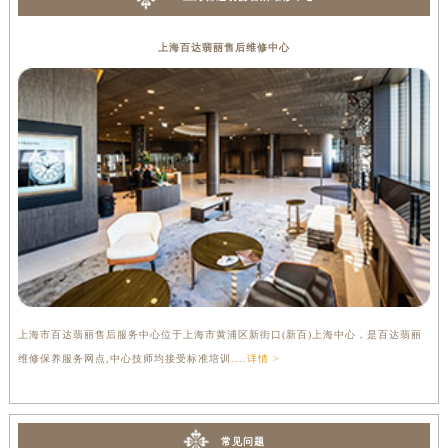
上海百达翡丽售后维修中心
上海市百达翡丽售后服务中心位于上海市黄浦区新街口(新百)上海中心，是百达翡丽
维修保养服务网点,中心技师均接受标准培训....
详情 >
常见问题