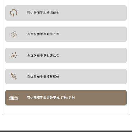
百达翡丽手表检测服务
百达翡丽手表划痕处理
百达翡丽手表起雾处理
百达翡丽手表摔坏维修
百达翡丽手表表带更换/订购/定制