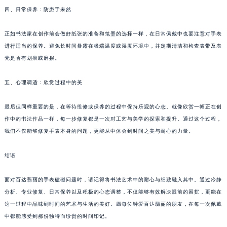
四、日常保养：防患于未然
正如书法家在创作前会做好纸张的准备和笔墨的选择一样，在日常佩戴中也要注意对手表
进行适当的保养。避免长时间暴露在极端温度或湿度环境中，并定期清洁和检查表带及表
壳是否有划痕或磨损。
五、心理调适：欣赏过程中的美
最后但同样重要的是，在等待维修或保养的过程中保持乐观的心态。就像欣赏一幅正在创
作中的书法作品一样，每一步修复都是一次对工艺与美学的探索和提升。通过这个过程，
我们不仅能够修复手表本身的问题，更能从中体会到时间之美与耐心的力量。
结语
面对百达翡丽的手表磕碰问题时，请记得将书法艺术中的耐心与细致融入其中。通过冷静
分析、专业修复、日常保养以及积极的心态调整，不仅能够有效解决眼前的困扰，更能在
这一过程中品味到时间的艺术与生活的美好。愿每位钟爱百达翡丽的朋友，在每一次佩戴
中都能感受到那份独特而珍贵的时间印记。