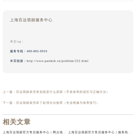
上海百达翡丽服务中心
本文tag：
服务专线：
400-805-0910
本页链接：
http://www.pateksh.cn/problem/222.html
上一篇：
百达翡丽表壳有划痕是什么原因（手表保养的误区与正确方法）
下一篇：
百达翡丽表壳坏了处理办法推荐（专业维修与保养技巧）
相关文章
上海百达翡丽官方售后服务中心｜网点地址及服务热线权威信息公示（2026年7月最新）
上海百达翡丽官方售后服务中心｜服务热线及门店官方地址权威信息公示（2026年7月最新）