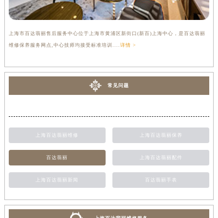
上海市百达翡丽售后服务中心位于上海市黄浦区新街口(新百)上海中心，是百达翡丽
维修保养服务网点,中心技师均接受标准培训....
详情 >
常见问题
上海百达翡丽维修
上海百达翡丽保养
百达翡丽
上海百达翡丽配件
上海百达翡丽新闻
百达翡丽手表