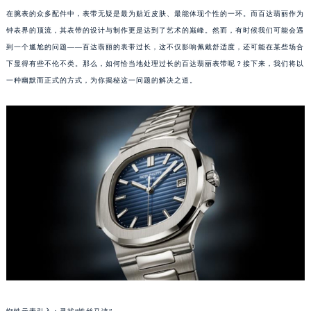
在腕表的众多配件中，表带无疑是最为贴近皮肤、最能体现个性的一环。而百达翡丽作为
钟表界的顶流，其表带的设计与制作更是达到了艺术的巅峰。然而，有时候我们可能会遇
到一个尴尬的问题——百达翡丽的表带过长，这不仅影响佩戴舒适度，还可能在某些场合
下显得有些不伦不类。那么，如何恰当地处理过长的百达翡丽表带呢？接下来，我们将以
一种幽默而正式的方式，为你揭秘这一问题的解决之道。