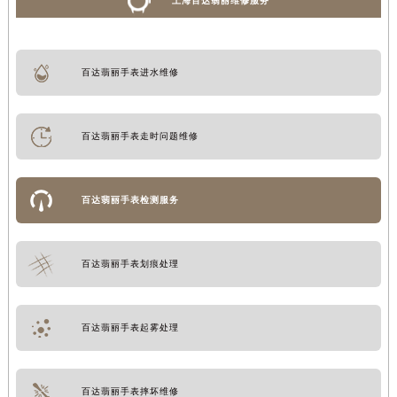
上海百达翡丽维修服务
百达翡丽手表进水维修
百达翡丽手表走时问题维修
百达翡丽手表检测服务
百达翡丽手表划痕处理
百达翡丽手表起雾处理
百达翡丽手表摔坏维修