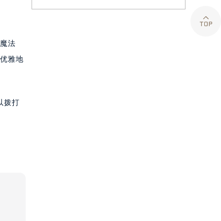

光魔法
能优雅地
以拨打