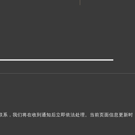
2
与我们联系，我们将在收到通知后立即依法处理。当前页面信息更新时