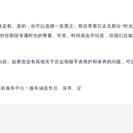
决定权。是的，你可以选择一笑置之，然后带着它去见那位“时
是对你那段专属时光的尊重。毕竟，时间虽会开玩笑，但我们总
内容。如果您还有其他关于百达翡丽手表维护和保养的问题，可