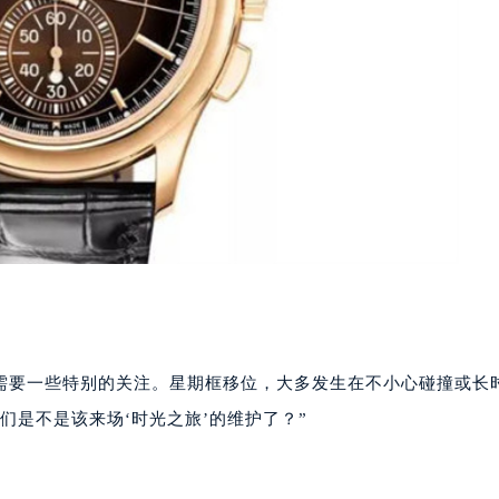
需要一些特别的关注。星期框移位，大多发生在不小心碰撞或长
们是不是该来场‘时光之旅’的维护了？”