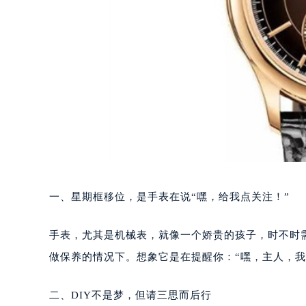
一、星期框移位，是手表在说“嘿，给我点关注！”
手表，尤其是机械表，就像一个娇贵的孩子，时不时
做保养的情况下。想象它是在提醒你：“嘿，主人，我
二、DIY不是梦，但请三思而后行