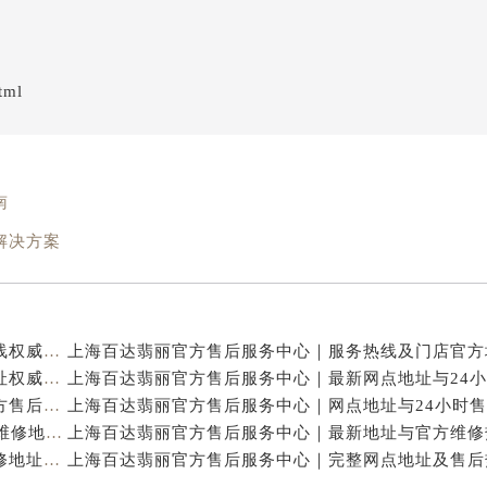
tml
南
解决方案
上海百达翡丽官方售后服务中心｜网点地址及服务热线权威信息公示（2026年7月最新）
上海百达翡丽官方售后服务中心｜全新热线和维修地址权威信息公示（2026年7月最新）
上海百达翡丽官方售后服务中心｜全新网点地址与官方售后热线权威信息公示（2026年7月最新）
上海百达翡丽官方售后服务中心｜官方热线及24小时维修地址权威信息公示（2026年7月最新）
上海百达翡丽官方售后服务中心｜服务热线及全部维修地址权威信息公示（2026年7月最新）