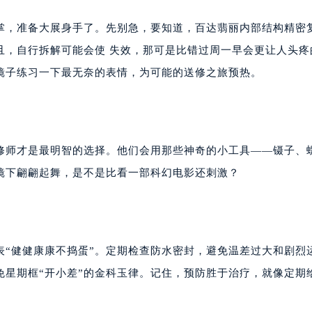
掌，准备大展身手了。先别急，要知道，百达翡丽内部结构精密
而且，自行拆解可能会使 失效，那可是比错过周一早会更让人头疼
镜子练习一下最无奈的表情，为可能的送修之旅预热。
修师才是最明智的选择。他们会用那些神奇的小工具——镊子、
镜下翩翩起舞，是不是比看一部科幻电影还刺激？
表“健健康康不捣蛋”。定期检查防水密封，避免温差过大和剧烈
免星期框“开小差”的金科玉律。记住，预防胜于治疗，就像定期