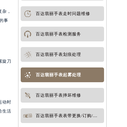
复杂，
百达翡丽手表走时问题维修
的事
百达翡丽手表检测服务
百达翡丽手表划痕处理
螺旋刀
百达翡丽手表起雾处理
百达翡丽手表摔坏维修
运动时
给生活
百达翡丽手表表带更换/订购/定制