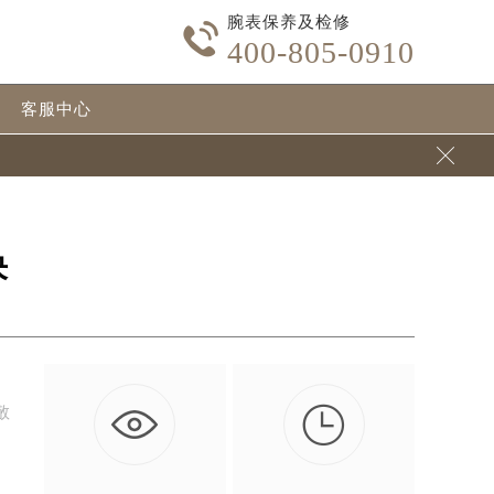
腕表保养及检修

400-805-0910
客服中心

决

敬