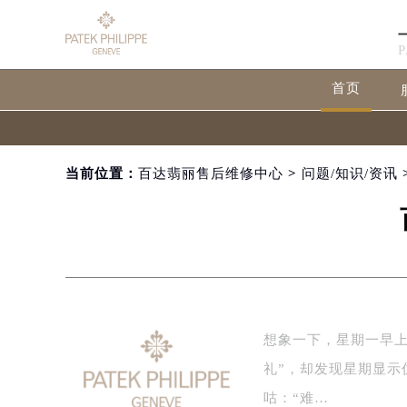
P
首页
当前位置：
百达翡丽售后维修中心
>
问题/知识/资讯
想象一下，星期一早
礼”，却发现星期显
咕：“难…