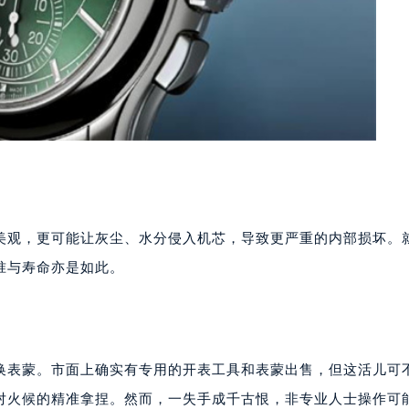
美观，更可能让灰尘、水分侵入机芯，导致更严重的内部损坏。
准与寿命亦是如此。
换表蒙。市面上确实有专用的开表工具和表蒙出售，但这活儿可
对火候的精准拿捏。然而，一失手成千古恨，非专业人士操作可