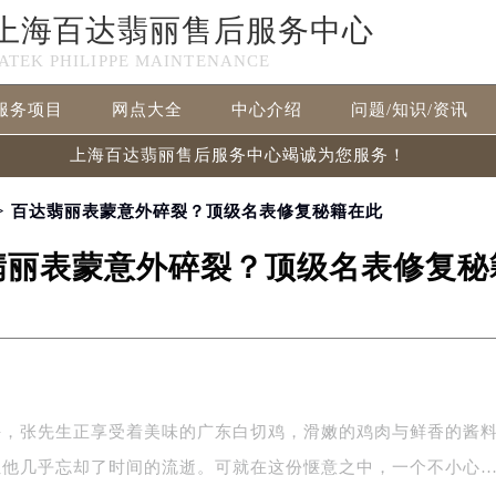
上海百达翡丽售后服务中心
ATEK PHILIPPE MAINTENANCE
服务项目
网点大全
中心介绍
问题/知识/资讯
上海百达翡丽售后服务中心竭诚为您服务！
> 百达翡丽表蒙意外碎裂？顶级名表修复秘籍在此
翡丽表蒙意外碎裂？顶级名表修复秘
午，张先生正享受着美味的广东白切鸡，滑嫩的鸡肉与鲜香的酱
让他几乎忘却了时间的流逝。可就在这份惬意之中，一个不小心