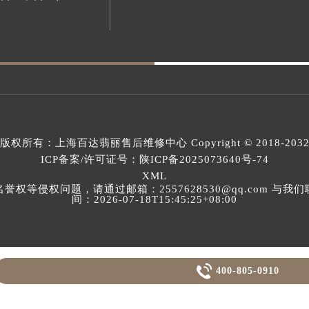
版权所有：
上海百达翡丽售后维修中心
Copyright © 2018-203
ICP备案/许可证号：陕ICP备2025073640号-74
XML
等侵权问题，请通过邮箱：2557628530@qq.com 
间：2026-07-18T15:45:25+08:00

400-805-0910