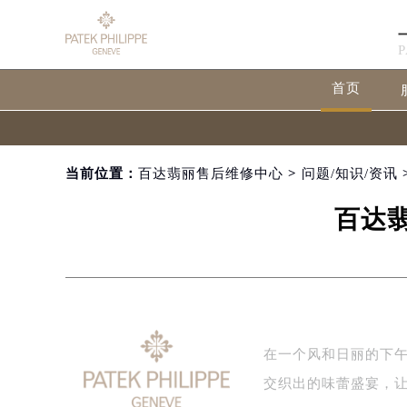
P
首页
当前位置：
百达翡丽售后维修中心
>
问题/知识/资讯
百达
在一个风和日丽的下
交织出的味蕾盛宴，