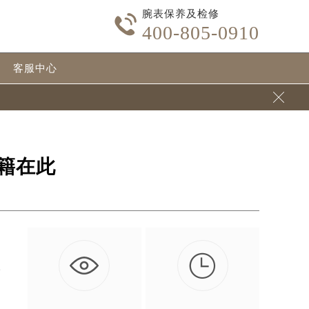
腕表保养及检修

400-805-0910
客服中心

籍在此

料
…