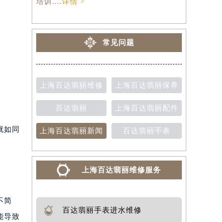
培训....
详情 >
常见问题
上海百达翡丽维修
上海百达翡丽保养
百达翡丽
上海百达翡丽配件
就如同
上海百达翡丽新闻
百达翡丽手表
上海百达翡丽维修服务
不简
百达翡丽手表进水维修
能导致