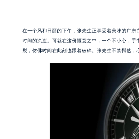
在一个风和日丽的下午，张先生正享受着美味的广东
时间的流逝。可就在这份惬意之中，一个不小心，手
裂，仿佛时间在此刻也跟着破碎。张先生不禁愕然，心