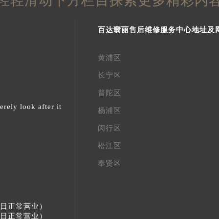
轻轻滑动下方栏目探索更多精彩内
百达翡丽售后维修服务中心地址及
黄浦区
长宁区
普陀区
rely look after it
杨浦区
闵行区
松江区
奉贤区
节假日正常营业）
节假日正常营业）