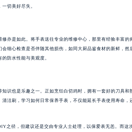
，一切美好尽失。
维修亦是如此。将手表送往专业的维修中心，那里有经验丰富的
们会细心检查是否伴随其他损伤，如同大厨品鉴食材的新鲜，然
有的防水性能与美观度。
养知识也是乐趣之一。正如烹饪白切鸡时，拥有一套好的刀具和
、清洁刷，学习如何日常保养手表，不仅能延长手表使用寿命，
DIY之径，但建议还是交由专业人士处理，以保爱表无恙。而这