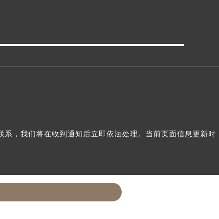
2
与我们联系，我们将在收到通知后立即依法处理。当前页面信息更新时