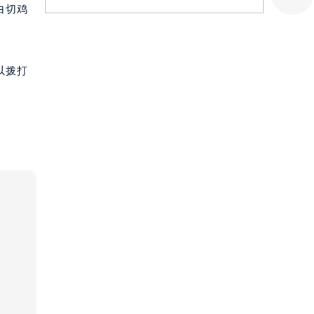
白切鸡
以拨打