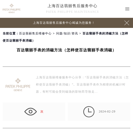
上海百达翡丽售后服务中心

PATEK PHILIPPE MAINTENANCE

上海百达翡丽售后服务中心竭诚为您服务！
当前位置：
百达翡丽售后维修中心
>
问题/知识/资讯
> 百达翡丽手表的消磁方法（怎样
使百达翡丽手表消磁）
百达翡丽手表的消磁方法（怎样使百达翡丽手表消磁）
上海百达翡丽维修服务中心分享：“百达翡丽手表的消磁方法（怎
样使百达翡丽手表消磁）”。百达翡丽手表作为精密的机械计时
器，有时可能会受到磁场的影响而导致走…

次
2024-02-29