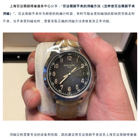
上海百达翡丽维修服务中心
分享：“
百达翡丽手表的消磁方法（怎样使百达翡丽手表
消磁）
”。百达翡丽手表作为精密的机械计时器，有时可能会受到磁场的影响而导致走时
不准。当手表受到磁化时，需要采取正确的消磁方法来恢复其正常功能。
消磁过程需要专业的设备和技能，因此建议将百达翡丽手表送至上海百达翡丽维修服