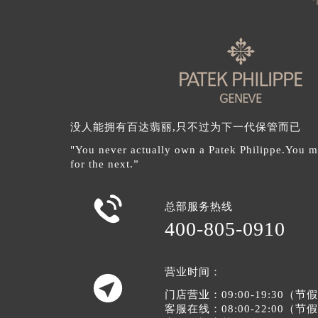
没人能拥有百达翡丽,只不过为下一代保管而已
"You never actually own a Patek Philippe.You me
for the next.”

总部服务热线
400-805-0910
营业时间：

门店营业：09:00-19:30（