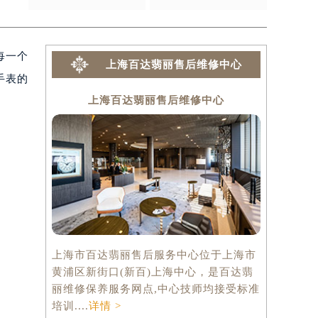
次
2024-02-24
每一个
上海百达翡丽售后维修中心
手表的
上海百达翡丽售后维修中心
上海市百达翡丽售后服务中心位于上海市
黄浦区新街口(新百)上海中心，是百达翡
丽维修保养服务网点,中心技师均接受标准