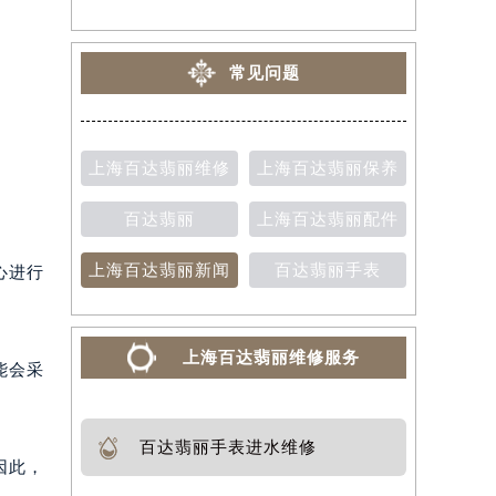
培训....
详情 >
常见问题
上海百达翡丽维修
上海百达翡丽保养
百达翡丽
上海百达翡丽配件
上海百达翡丽新闻
百达翡丽手表
心进行
上海百达翡丽维修服务
能会采
百达翡丽手表进水维修
因此，