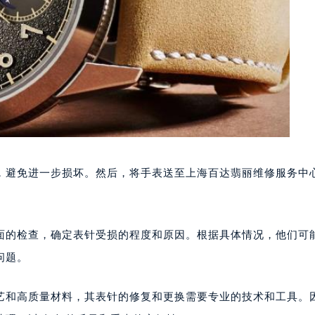
避免进一步损坏。然后，将手表送至上海百达翡丽维修服务中
的检查，确定表针受损的程度和原因。根据具体情况，他们可
问题。
和高质量材料，其表针的修复和更换需要专业的技术和工具。